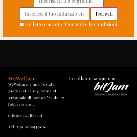
Ho letto e accetto i termini e le condizioni
WeWelfare
In collaborazione con:
WeWelfare è una Testata
giornalistica registrata al
Tribunale di Roma n°24 del 21
febbraio 2019.
info@wewelfare.it
Tel. +39 06 56549064