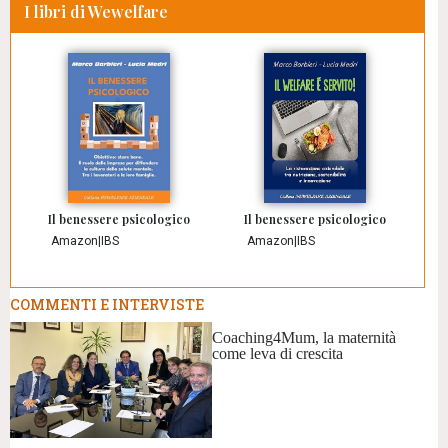
I libri di Wewelfare
Il benessere psicologico
Il benessere psicologico
Amazon
|
IBS
Amazon
|
IBS
COMMENTI E INTERVISTE
Coaching4Mum, la maternità
come leva di crescita