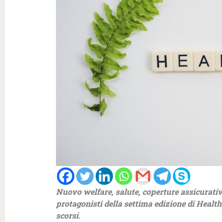
Nuovo welfare, salute, coperture assicurative
protagonisti della settima edizione di Healt
scorsi.