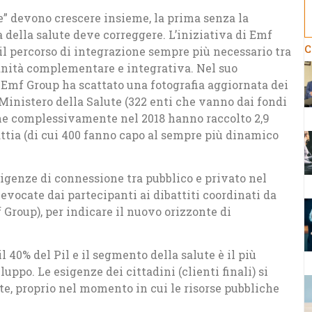
te” devono crescere insieme, la prima senza la
 della salute deve correggere. L’iniziativa di Emf
C
 il percorso di integrazione sempre più necessario tra
sanità complementare e integrativa. Nel suo
 Emf Group ha scattato una fotografia aggiornata dei
 Ministero della Salute (322 enti che vanno dai fondi
 che complessivamente nel 2018 hanno raccolto 2,9
attia (di cui 400 fanno capo al sempre più dinamico
esigenze di connessione tra pubblico e privato nel
 evocate dai partecipanti ai dibattiti coordinati da
 Group), per indicare il nuovo orizzonte di
 40% del Pil e il segmento della salute è il più
luppo. Le esigenze dei cittadini (clienti finali) si
ate, proprio nel momento in cui le risorse pubbliche