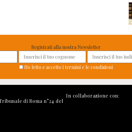
Registrati alla nostra Newsletter
Ho letto e accetto i termini e le condizioni
In collaborazione con:
 Tribunale di Roma n°24 del