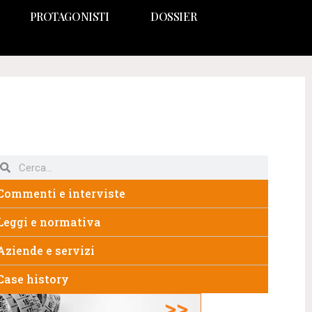
PROTAGONISTI
DOSSIER
Commenti e interviste
Leggi e normativa
Aziende e servizi
Case history