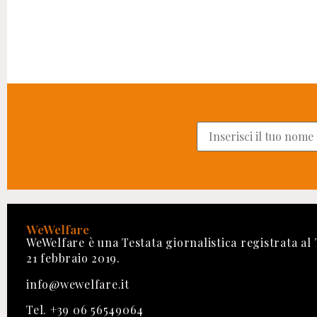
WeWelfare
WeWelfare è una Testata giornalistica registrata al
21 febbraio 2019.
info@wewelfare.it
Tel. +39 06 56549064