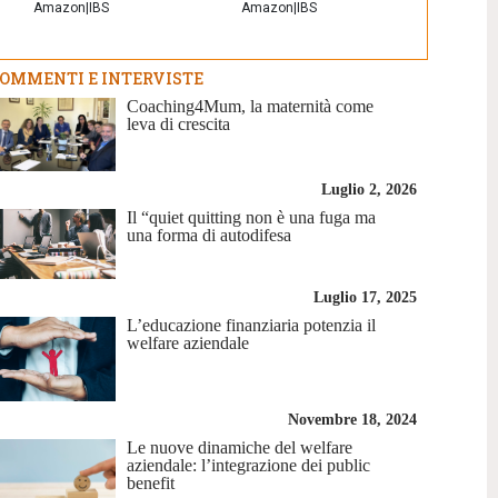
Amazon
|
IBS
Amazon
|
IBS
OMMENTI E INTERVISTE
Coaching4Mum, la maternità come
leva di crescita
Luglio 2, 2026
Il “quiet quitting non è una fuga ma
una forma di autodifesa
Luglio 17, 2025
L’educazione finanziaria potenzia il
welfare aziendale
Novembre 18, 2024
Le nuove dinamiche del welfare
aziendale: l’integrazione dei public
benefit