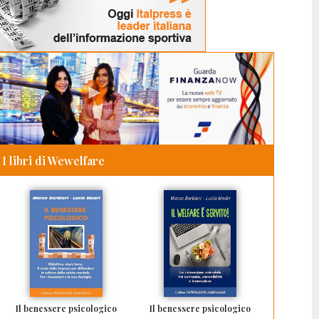
I libri di Wewelfare
Il benessere psicologico
Il benessere psicologico