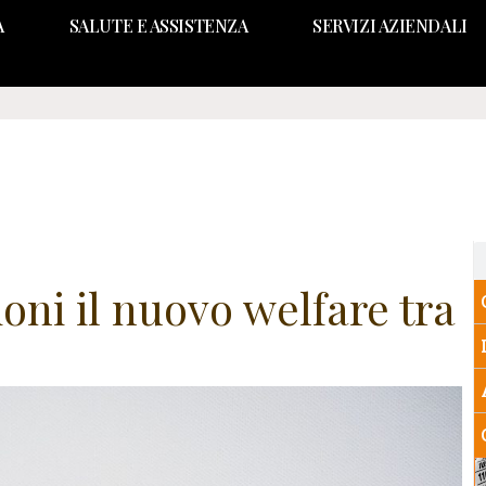
A
SALUTE E ASSISTENZA
SERVIZI AZIENDALI
oni il nuovo welfare tra