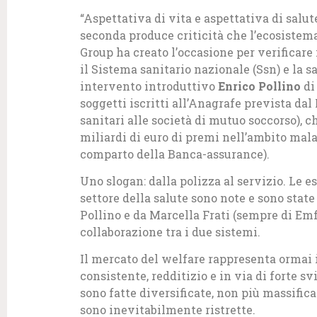
“Aspettativa di vita e aspettativa di salu
seconda produce criticità che l’ecosistema
Group ha creato l’occasione per verificare
il Sistema sanitario nazionale (Ssn) e la 
intervento introduttivo
Enrico Pollino
di
soggetti iscritti all’Anagrafe prevista dal
sanitari alle società di mutuo soccorso),
miliardi di euro di premi nell’ambito mal
comparto della Banca-assurance).
Uno slogan: dalla polizza al servizio. Le 
settore della salute sono note e sono state
Pollino e da Marcella Frati (sempre di Emf
collaborazione tra i due sistemi.
Il mercato del welfare rappresenta ormai il
consistente, redditizio e in via di forte svi
sono fatte diversificate, non più massific
sono inevitabilmente ristrette.