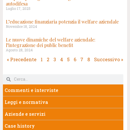
autodifesa
Luglio 17, 2025
L’educazione finanziaria potenzia il welfare aziendale
Novembre 18, 2024
Le nuove dinamiche del welfare aziendale:
l’integrazione dei public benefit
Agosto 28, 2024
« Precedente
1
2
3
4
5
6
7
8
Successivo »
Commenti e interviste
Leggi e normativa
Aziende e servizi
Case history