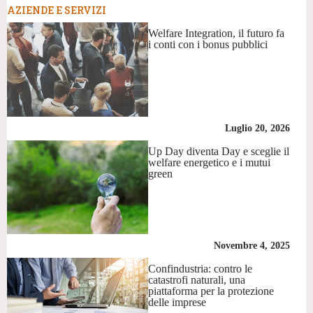
AZIENDE E SERVIZI
Welfare Integration, il futuro fa
i conti con i bonus pubblici
Luglio 20, 2026
Up Day diventa Day e sceglie il
welfare energetico e i mutui
green
Novembre 4, 2025
Confindustria: contro le
catastrofi naturali, una
piattaforma per la protezione
delle imprese