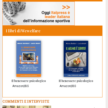
I libri di Wewelfare
Il benessere psicologico
Il benessere psicologico
Amazon
|
IBS
Amazon
|
IBS
COMMENTI E INTERVISTE