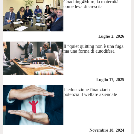
Coaching4Mum, la maternità
come leva di crescita
Luglio 2, 2026
Il “quiet quitting non è una fuga
ma una forma di autodifesa
Luglio 17, 2025
L’educazione finanziaria
potenzia il welfare aziendale
Novembre 18, 2024