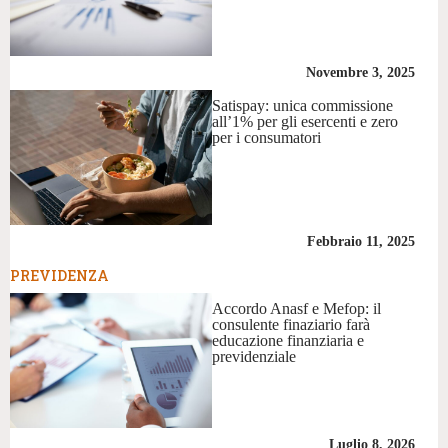
Novembre 3, 2025
Satispay: unica commissione
all’1% per gli esercenti e zero
per i consumatori
Febbraio 11, 2025
PREVIDENZA
Accordo Anasf e Mefop: il
consulente finaziario farà
educazione finanziaria e
previdenziale
Luglio 8, 2026