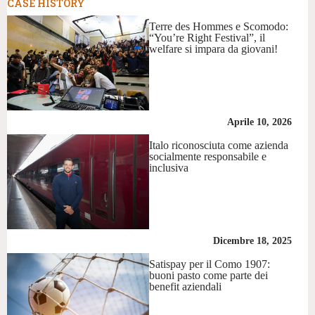
CASE HISTORY
Terre des Hommes e Scomodo:
“You’re Right Festival”, il
welfare si impara da giovani!
Aprile 10, 2026
Italo riconosciuta come azienda
socialmente responsabile e
inclusiva
Dicembre 18, 2025
Satispay per il Como 1907:
buoni pasto come parte dei
benefit aziendali