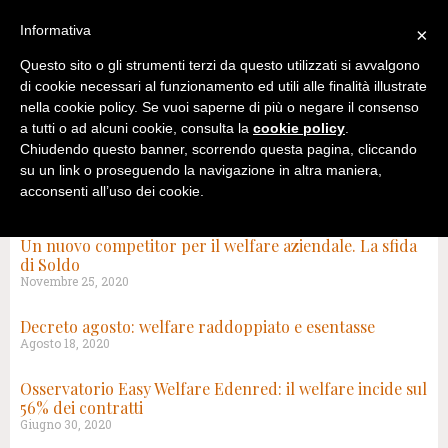
Informativa
×
Questo sito o gli strumenti terzi da questo utilizzati si avvalgono
di cookie necessari al funzionamento ed utili alle finalità illustrate
nella cookie policy. Se vuoi saperne di più o negare il consenso
a tutti o ad alcuni cookie, consulta la
cookie policy
.
Chiudendo questo banner, scorrendo questa pagina, cliccando
su un link o proseguendo la navigazione in altra maniera,
acconsenti all’uso dei cookie.
TAG: FRINGE BENEFITS
Un nuovo competitor per il welfare aziendale. La sfida
di Soldo
Novembre 25, 2020
Decreto agosto: welfare raddoppiato e esentasse
Agosto 18, 2020
Osservatorio Easy Welfare Edenred: il welfare incide sul
56% dei contratti
Giugno 30, 2020