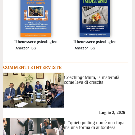
Il benessere psicologico
Il benessere psicologico
Amazon
|
IBS
Amazon
|
IBS
COMMENTI E INTERVISTE
Coaching4Mum, la maternità
come leva di crescita
Luglio 2, 2026
Il “quiet quitting non è una fuga
ma una forma di autodifesa