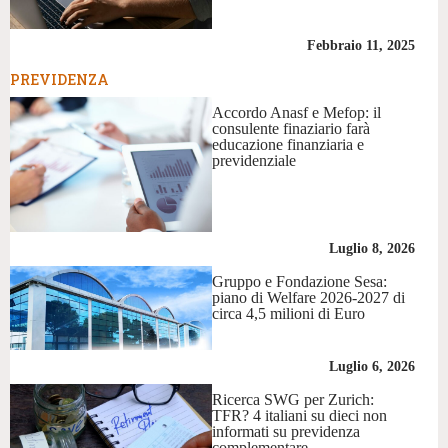
Febbraio 11, 2025
PREVIDENZA
Accordo Anasf e Mefop: il
consulente finaziario farà
educazione finanziaria e
previdenziale
Luglio 8, 2026
Gruppo e Fondazione Sesa:
piano di Welfare 2026-2027 di
circa 4,5 milioni di Euro
Luglio 6, 2026
Ricerca SWG per Zurich:
TFR? 4 italiani su dieci non
informati su previdenza
complementare