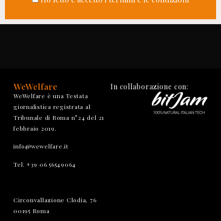
WeWelfare
In collaborazione con:
WeWelfare è una Testata
giornalistica registrata al
Tribunale di Roma n°24 del 21
febbraio 2019.
info@wewelfare.it
Tel. +39 06 56549064
Circonvallazione Clodia, 76
00195 Roma