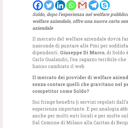
Soldo, dopo l’esperienza nel welfare pubblico
welfare aziendale, offre una nuova carta sem
aziendale
Il mercato del welfare aziendale dovrà fa
nasconde di puntare alle Pmi per soddisfar
dipendenti.
Giuseppe Di Marco
, di Soldo 
Carlo Gualandri, l’ex ragazzo terribile che 
hanno cambiato il web.
Il mercato dei provider di welfare azien
senza contare quelli che gravitano nel p
competitor come Soldo?
Sui fringe benefits (i servizi regolati dal
esperienza importante. E per analogia abb
anche per molti enti locali e per molte o
Dal Comune di Milano alla Caritas di Ber