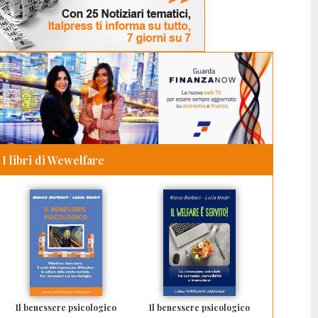
I libri di Wewelfare
Il benessere psicologico
Il benessere psicologico