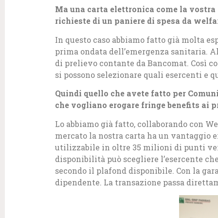
Ma una carta elettronica come la vostra 
richieste di un paniere di spesa da welf
In questo caso abbiamo fatto già molta esp
prima ondata dell’emergenza sanitaria. All
di prelievo contante da Bancomat. Così com
si possono selezionare quali esercenti e q
Quindi quello che avete fatto per Comuni 
che vogliano erogare fringe benefits ai 
Lo abbiamo già fatto, collaborando con Welf
mercato la nostra carta ha un vantaggio e
utilizzabile in oltre 35 milioni di punti 
disponibilità può scegliere l’esercente che
secondo il plafond disponibile. Con la gara
dipendente. La transazione passa direttam