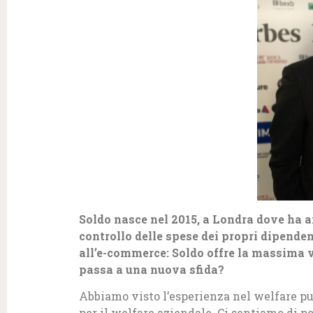
Soldo nasce nel 2015, a Londra dove ha a
controllo delle spese dei propri dipenden
all’e-commerce: Soldo offre la massima v
passa a una nuova sfida?
Abbiamo visto l’esperienza nel welfare pu
per il welfare aziendale. Ci sentiamo di p