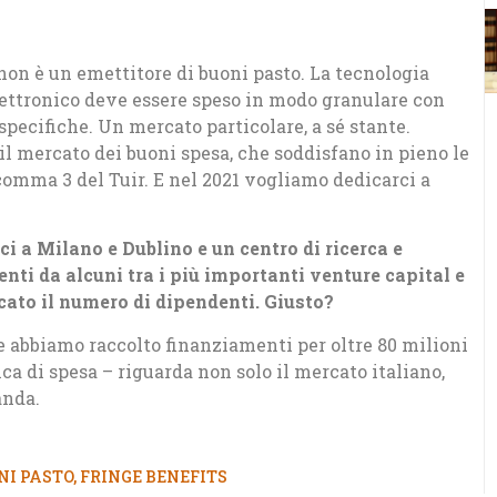
 non è un emettitore di buoni pasto. La tecnologia
lettronico deve essere speso in modo granulare con
specifiche. Un mercato particolare, a sé stante.
il mercato dei buoni spesa, che soddisfano in pieno le
 comma 3 del Tuir. E nel 2021 vogliamo dedicarci a
ci a Milano e Dublino e un centro di ricerca e
ti da alcuni tra i più importanti venture capital e
cato il numero di dipendenti. Giusto?
 abbiamo raccolto finanziamenti per oltre 80 milioni
ca di spesa – riguarda non solo il mercato italiano,
anda.
NI PASTO
,
FRINGE BENEFITS