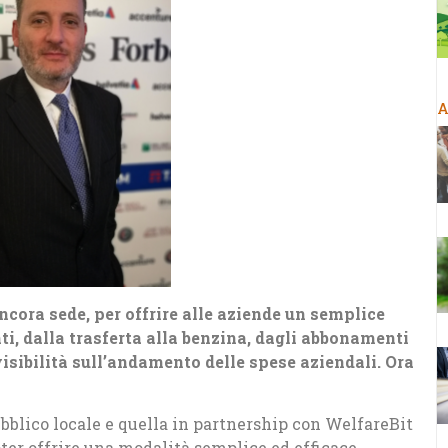
A
ncora sede, per offrire alle aziende un semplice
ti, dalla trasferta alla benzina, dagli abbonamenti
isibilità sull’andamento delle spese aziendali. Ora
bblico locale e quella in partnership con WelfareBit
oter offrire una modalità semplice ed efficace