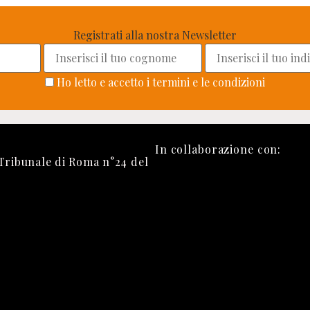
Registrati alla nostra Newsletter
Ho letto e accetto i termini e le condizioni
In collaborazione con:
 Tribunale di Roma n°24 del