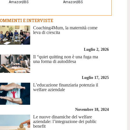
Amazon
|
IBS
Amazon
|
IBS
OMMENTI E INTERVISTE
Coaching4Mum, la maternità come
leva di crescita
Luglio 2, 2026
Il “quiet quitting non è una fuga ma
una forma di autodifesa
Luglio 17, 2025
L’educazione finanziaria potenzia il
welfare aziendale
Novembre 18, 2024
Le nuove dinamiche del welfare
aziendale: l’integrazione dei public
benefit