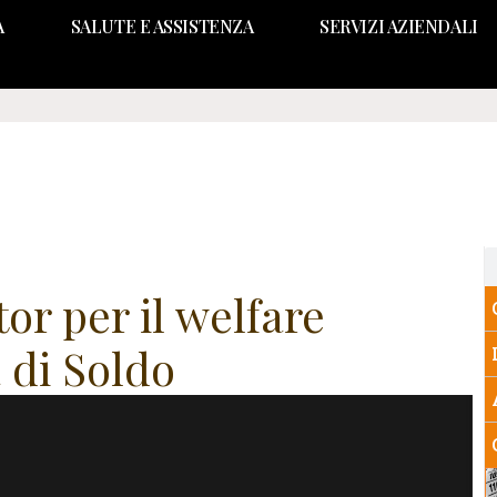
A
SALUTE E ASSISTENZA
SERVIZI AZIENDALI
r per il welfare
 di Soldo