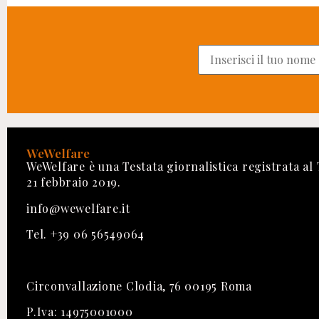
WeWelfare
WeWelfare è una Testata giornalistica registrata al
21 febbraio 2019.
info@wewelfare.it
Tel. +39 06 56549064
Circonvallazione Clodia, 76 00195 Roma
P.Iva: 14975001000