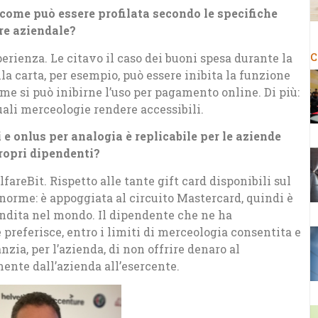
come può essere profilata secondo le specifiche
are aziendale?
C
erienza. Le citavo il caso dei buoni spesa durante la
a carta, per esempio, può essere inibita la funzione
e si può inibirne l’uso per pagamento online. Di più:
uali merceologie rendere accessibili.
e onlus per analogia è replicabile per le aziende
propri dipendenti?
areBit. Rispetto alle tante gift card disponibili sul
norme: è appoggiata al circuito Mastercard, quindi è
vendita nel mondo. Il dipendente che ne ha
 preferisce, entro i limiti di merceologia consentita e
nzia, per l’azienda, di non offrire denaro al
ente dall’azienda all’esercente.