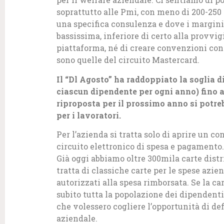
soprattutto alle Pmi, con meno di 200-250
una specifica consulenza e dove i margini
bassissima, inferiore di certo alla provvi
piattaforma, né di creare convenzioni con g
sono quelle del circuito Mastercard.
Il “Dl Agosto” ha raddoppiato la soglia di
ciascun dipendente per ogni anno) fino 
riproposta per il prossimo anno si potre
per i lavoratori.
Per l’azienda si tratta solo di aprire un c
circuito elettronico di spesa e pagamento.
Già oggi abbiamo oltre 300mila carte distri
tratta di classiche carte per le spese azie
autorizzati alla spesa rimborsata. Se la ca
subito tutta la popolazione dei dipendenti
che volessero cogliere l’opportunità di def
aziendale.