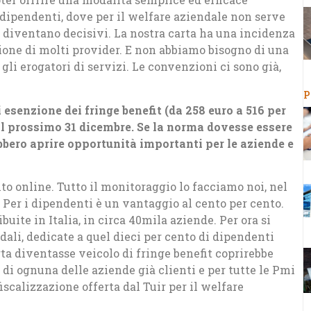
 dipendenti, dove per il welfare aziendale non serve
 diventano decisivi. La nostra carta ha una incidenza
gione di molti provider. E non abbiamo bisogno di una
li erogatori di servizi. Le convenzioni ci sono già,
P
 esenzione dei fringe benefit (da 258 euro a 516 per
al prossimo 31 dicembre. Se la norma dovesse essere
bbero aprire opportunità importanti per le aziende e
onto online. Tutto il monitoraggio lo facciamo noi, nel
 Per i dipendenti è un vantaggio al cento per cento.
buite in Italia, in circa 40mila aziende. Per ora si
ndali, dedicate a quel dieci per cento di dipendenti
rta diventasse veicolo di fringe benefit coprirebbe
 di ognuna delle aziende già clienti e per tutte le Pmi
iscalizzazione offerta dal Tuir per il welfare