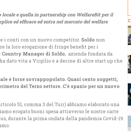
 locale e quella in partnership con WelfareBit per il
C
plice ed efficace ed entra nel mercato del welfare
re i conti con un nuovo competitor.
Soldo
non
e la loro erogazione di fringe benefit per i
è
Country Manager di Soldo
, azienda fondata da
ha dato vita a Virgilio e a decine di altre start up che
dale è forse sovrappopolato. Quasi cento soggetti,
erimetro del Terzo settore. C’è spazio per un nuovo
l’articolo 51, comma 3 del Tuir) abbiamo elaborato una
iamo erogato buoni spesa attraverso le nostre carte
nlus, durante la prima ondata della pandemia Covid-19.
gamo.