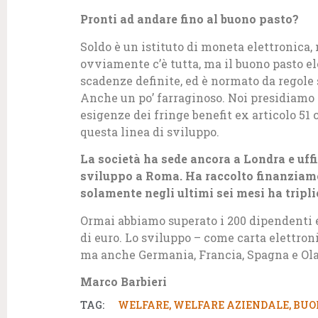
Pronti ad andare fino al buono pasto?
Soldo è un istituto di moneta elettronica,
ovviamente c’è tutta, ma il buono pasto e
scadenze definite, ed è normato da regole 
Anche un po’ farraginoso. Noi presidiamo 
esigenze dei fringe benefit ex articolo 51
questa linea di sviluppo.
La società ha sede ancora a Londra e uffi
sviluppo a Roma. Ha raccolto finanziamen
solamente negli ultimi sei mesi ha tripli
Ormai abbiamo superato i 200 dipendenti e
di euro. Lo sviluppo – come carta elettroni
ma anche Germania, Francia, Spagna e Ol
Marco Barbieri
TAG:
WELFARE
,
WELFARE AZIENDALE
,
BUO