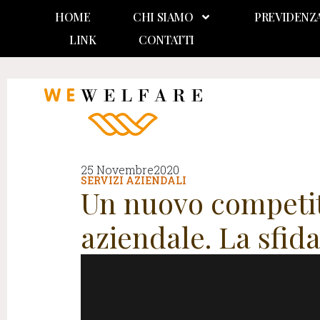
HOME
CHI SIAMO
PREVIDENZ
LINK
CONTATTI
25 Novembre2020
SERVIZI AZIENDALI
Un nuovo competito
aziendale. La sfida