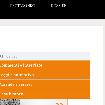
PROTAGONISTI
DOSSIER
Commenti e interviste
Leggi e normativa
Aziende e servizi
Case history