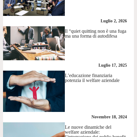
Luglio 2, 2026
Il “quiet quitting non è una fuga
ma una forma di autodifesa
Luglio 17, 2025
L’educazione finanziaria
potenzia il welfare aziendale
Novembre 18, 2024
Le nuove dinamiche del
welfare aziendale:
l’integrazione dei public benefit