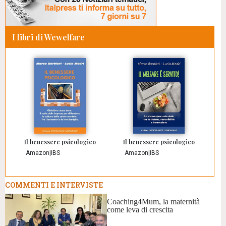
I libri di Wewelfare
Il benessere psicologico
Il benessere psicologico
Amazon
|
IBS
Amazon
|
IBS
COMMENTI E INTERVISTE
Coaching4Mum, la maternità
come leva di crescita