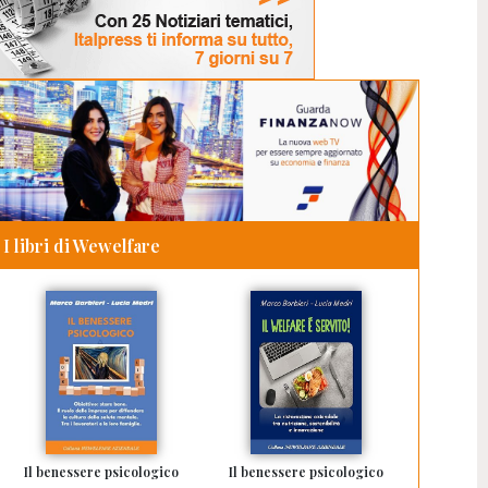
I libri di Wewelfare
Il benessere psicologico
Il benessere psicologico