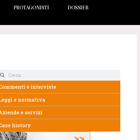
PROTAGONISTI
DOSSIER
Commenti e interviste
Leggi e normativa
Aziende e servizi
Case history