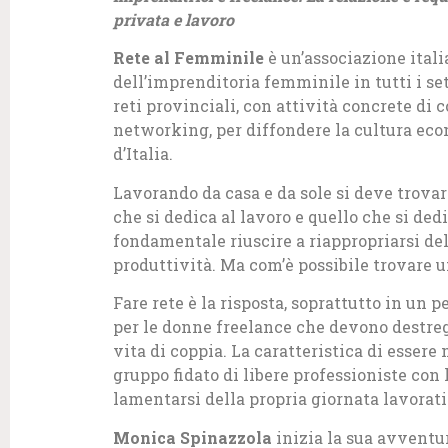
privata e lavoro
Rete al Femminile
è un’associazione itali
dell’imprenditoria femminile in tutti i set
reti provinciali, con attività concrete di
networking, per diffondere la cultura eco
d’Italia.
Lavorando da casa e da sole si deve trovar
che si dedica al lavoro e quello che si dedi
fondamentale riuscire a riappropriarsi de
produttività. Ma com’è possibile trovare u
Fare rete è la risposta, soprattutto in un 
per le donne freelance che devono destreg
vita di coppia. La caratteristica di esser
gruppo fidato di libere professioniste con 
lamentarsi della propria giornata lavorat
Monica Spinazzola
inizia la sua avventur