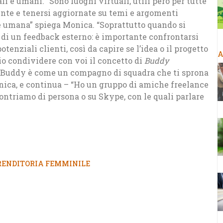
i e umani. “Sono luoghi virtuali, utili però per tutte
nte e tenersi aggiornate su temi e argomenti
 umana” spiega Monica. “Soprattutto quando si
no di un feedback esterno: è importante confrontarsi
tenziali clienti, così da capire se l’idea o il progetto
A
o condividere con voi il concetto di
Buddy
Il Buddy è come un compagno di squadra che ti sprona
onica, e continua – “Ho un gruppo di amiche freelance
contriamo di persona o su Skype, con le quali parlare
ENDITORIA FEMMINILE