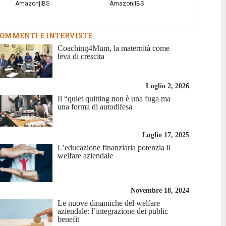
Amazon
|
IBS
Amazon
|
IBS
OMMENTI E INTERVISTE
Coaching4Mum, la maternità come
leva di crescita
Luglio 2, 2026
Il “quiet quitting non è una fuga ma
una forma di autodifesa
Luglio 17, 2025
L’educazione finanziaria potenzia il
welfare aziendale
Novembre 18, 2024
Le nuove dinamiche del welfare
aziendale: l’integrazione dei public
benefit