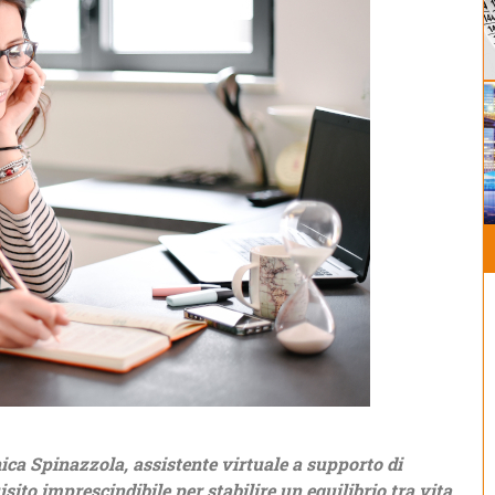
ca Spinazzola, assistente virtuale a supporto di
isito imprescindibile per stabilire un equilibrio tra vita