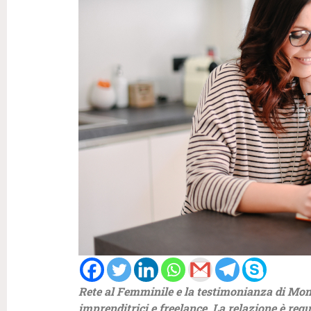
Rete al Femminile e la testimonianza di Moni
imprenditrici e freelance. La relazione è requ