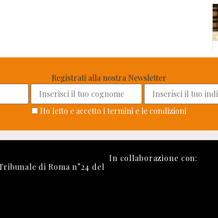
Registrati alla nostra Newsletter
Ho letto e accetto i termini e le condizioni
In collaborazione con:
 Tribunale di Roma n°24 del