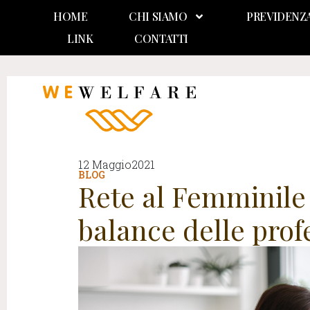
HOME
CHI SIAMO
PREVIDENZ
LINK
CONTATTI
12 Maggio2021
BLOG
Rete al Femminile a
balance delle prof