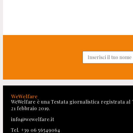
WeWelfare
WeWelfare è una Testata giornalistica registrata al
21 febbraio 2019.
info@wewelfare.it
Tel. +39 06 56549064