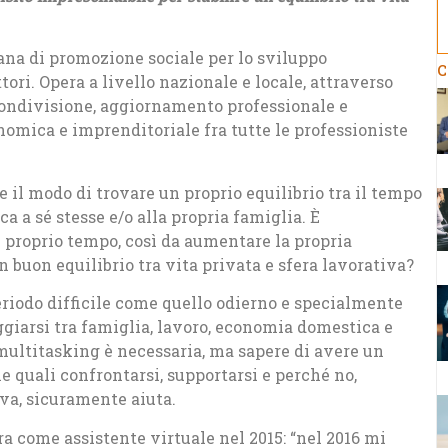
ana di promozione sociale per lo sviluppo
C
tori. Opera a livello nazionale e locale, attraverso
 condivisione, aggiornamento professionale e
nomica e imprenditoriale fra tutte le professioniste
e il modo di trovare un proprio equilibrio tra il tempo
ca a sé stesse e/o alla propria famiglia. È
l proprio tempo, così da aumentare la propria
n buon equilibrio tra vita privata e sfera lavorativa?
periodo difficile come quello odierno e specialmente
giarsi tra famiglia, lavoro, economia domestica e
e multitasking è necessaria, ma sapere di avere un
le quali confrontarsi, supportarsi e perché no,
iva, sicuramente aiuta.
a come assistente virtuale nel 2015: “nel 2016 mi