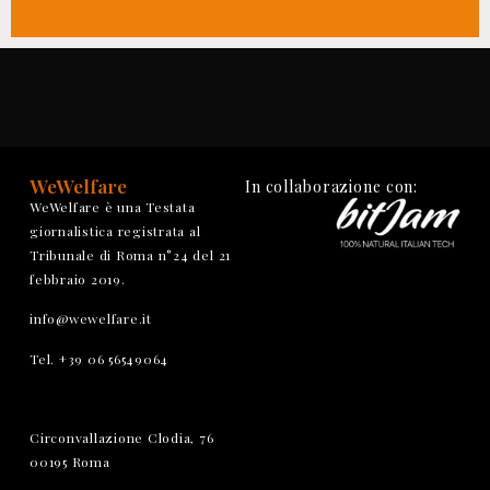
WeWelfare
In collaborazione con:
WeWelfare è una Testata
giornalistica registrata al
Tribunale di Roma n°24 del 21
febbraio 2019.
info@wewelfare.it
Tel. +39 06 56549064
Circonvallazione Clodia, 76
00195 Roma