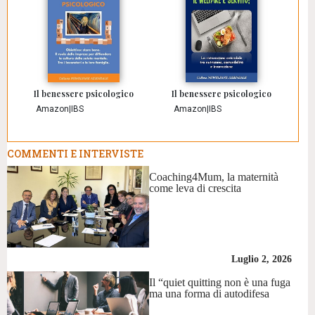
Il benessere psicologico
Il benessere psicologico
Amazon
|
IBS
Amazon
|
IBS
COMMENTI E INTERVISTE
Coaching4Mum, la maternità
come leva di crescita
Luglio 2, 2026
Il “quiet quitting non è una fuga
ma una forma di autodifesa