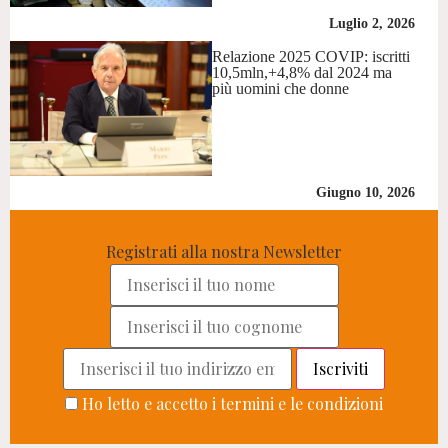
Luglio 2, 2026
Relazione 2025 COVIP: iscritti
10,5mln,+4,8% dal 2024 ma
più uomini che donne
Giugno 10, 2026
Registrati alla nostra Newsletter
Ho letto e accetto i termini e le condizioni