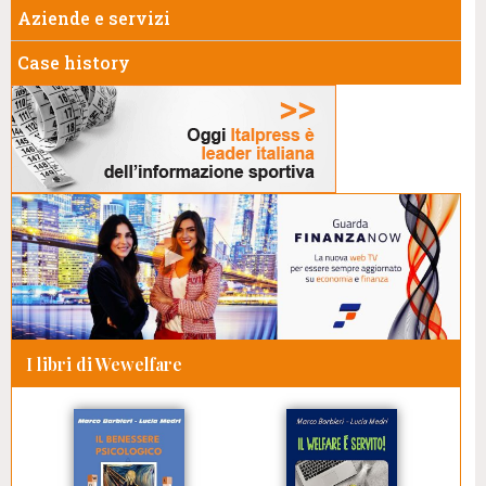
Aziende e servizi
Case history
I libri di Wewelfare