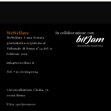
WeWelfare
In collaborazione con:
WeWelfare è una Testata
giornalistica registrata al
Tribunale di Roma n°24 del 21
febbraio 2019.
info@wewelfare.it
Tel. +39 06 56549064
Circonvallazione Clodia, 76
00195 Roma
P.Iva: 14975001000