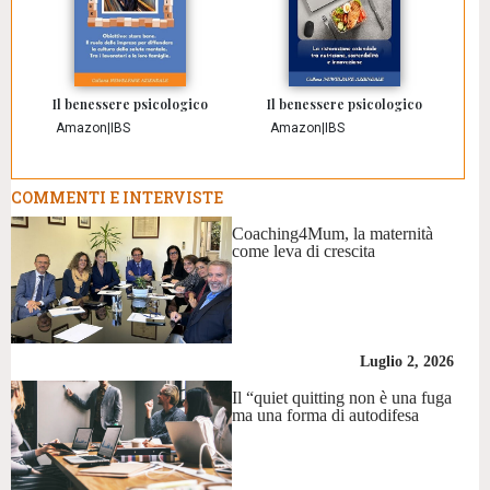
Il benessere psicologico
Il benessere psicologico
Amazon
|
IBS
Amazon
|
IBS
COMMENTI E INTERVISTE
Coaching4Mum, la maternità
come leva di crescita
Luglio 2, 2026
Il “quiet quitting non è una fuga
ma una forma di autodifesa