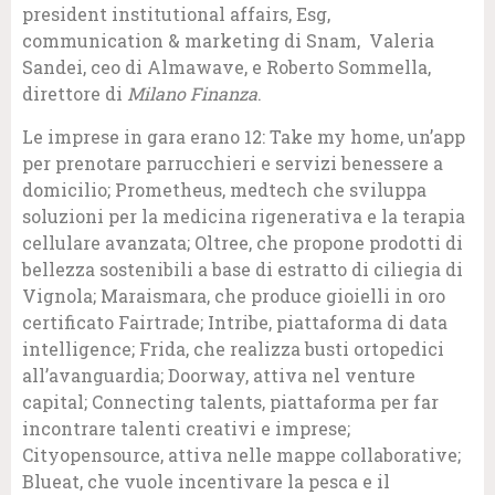
president institutional affairs, Esg,
communication & marketing di Snam, Valeria
Sandei, ceo di Almawave, e Roberto Sommella,
direttore di
Milano Finanza
.
Le imprese in gara erano 12: Take my home, un’app
per prenotare parrucchieri e servizi benessere a
domicilio; Prometheus, medtech che sviluppa
soluzioni per la medicina rigenerativa e la terapia
cellulare avanzata; Oltree, che propone prodotti di
bellezza sostenibili a base di estratto di ciliegia di
Vignola; Maraismara, che produce gioielli in oro
certificato Fairtrade; Intribe, piattaforma di data
intelligence; Frida, che realizza busti ortopedici
all’avanguardia; Doorway, attiva nel venture
capital; Connecting talents, piattaforma per far
incontrare talenti creativi e imprese;
Cityopensource, attiva nelle mappe collaborative;
Blueat, che vuole incentivare la pesca e il