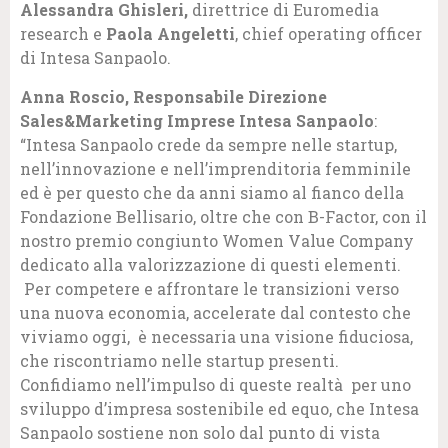
Alessandra Ghisleri,
direttrice di Euromedia
research e
Paola Angeletti
, chief operating officer
di Intesa Sanpaolo.
Anna Roscio, Responsabile Direzione
Sales&Marketing Imprese Intesa Sanpaolo
:
“Intesa Sanpaolo crede da sempre nelle startup,
nell’innovazione e nell’imprenditoria femminile
ed è per questo che da anni siamo al fianco della
Fondazione Bellisario, oltre che con B-Factor, con il
nostro premio congiunto Women Value Company
dedicato alla valorizzazione di questi elementi.
Per competere e affrontare le transizioni verso
una nuova economia, accelerate dal contesto che
viviamo oggi, è necessaria una visione fiduciosa,
che riscontriamo nelle startup presenti.
Confidiamo nell’impulso di queste realtà per uno
sviluppo d’impresa sostenibile ed equo, che Intesa
Sanpaolo sostiene non solo dal punto di vista