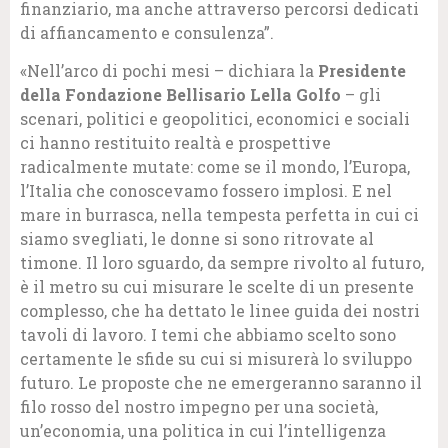
finanziario, ma anche attraverso percorsi dedicati
di affiancamento e consulenza”.
«Nell’arco di pochi mesi – dichiara la
Presidente
della Fondazione Bellisario
Lella Golfo
– gli
scenari, politici e geopolitici, economici e sociali
ci hanno restituito realtà e prospettive
radicalmente mutate: come se il mondo, l’Europa,
l’Italia che conoscevamo fossero implosi. E nel
mare in burrasca, nella tempesta perfetta in cui ci
siamo svegliati, le donne si sono ritrovate al
timone. Il loro sguardo, da sempre rivolto al futuro,
è il metro su cui misurare le scelte di un presente
complesso, che ha dettato le linee guida dei nostri
tavoli di lavoro. I temi che abbiamo scelto sono
certamente le sfide su cui si misurerà lo sviluppo
futuro. Le proposte che ne emergeranno saranno il
filo rosso del nostro impegno per una società,
un’economia, una politica in cui l’intelligenza