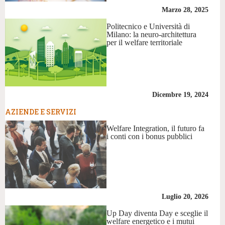
Marzo 28, 2025
Politecnico e Università di
Milano: la neuro-architettura
per il welfare territoriale
Dicembre 19, 2024
AZIENDE E SERVIZI
Welfare Integration, il futuro fa
i conti con i bonus pubblici
Luglio 20, 2026
Up Day diventa Day e sceglie il
welfare energetico e i mutui