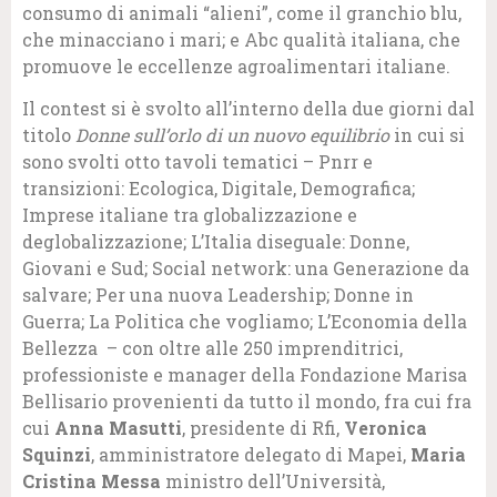
consumo di animali “alieni”, come il granchio blu,
che minacciano i mari; e Abc qualità italiana, che
promuove le eccellenze agroalimentari italiane.
Il contest si è svolto all’interno della due giorni dal
titolo
Donne sull’orlo di un nuovo equilibrio
in cui si
sono svolti otto tavoli tematici – Pnrr e
transizioni: Ecologica, Digitale, Demografica;
Imprese italiane tra globalizzazione e
deglobalizzazione; L’Italia diseguale: Donne,
Giovani e Sud; Social network: una Generazione da
salvare; Per una nuova Leadership; Donne in
Guerra; La Politica che vogliamo; L’Economia della
Bellezza – con oltre alle 250 imprenditrici,
professioniste e manager della Fondazione Marisa
Bellisario provenienti da tutto il mondo, fra cui fra
cui
Anna Masutti
, presidente di Rfi,
Veronica
Squinzi
, amministratore delegato di Mapei,
Maria
Cristina Messa
ministro dell’Università,