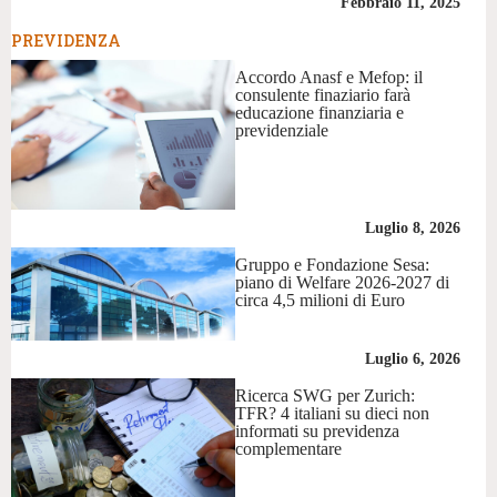
Febbraio 11, 2025
PREVIDENZA
Accordo Anasf e Mefop: il
consulente finaziario farà
educazione finanziaria e
previdenziale
Luglio 8, 2026
Gruppo e Fondazione Sesa:
piano di Welfare 2026-2027 di
circa 4,5 milioni di Euro
Luglio 6, 2026
Ricerca SWG per Zurich:
TFR? 4 italiani su dieci non
informati su previdenza
complementare