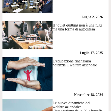
Luglio 2, 2026
Il “quiet quitting non è una fuga
ma una forma di autodifesa
Luglio 17, 2025
L’educazione finanziaria
potenzia il welfare aziendale
Novembre 18, 2024
Le nuove dinamiche del
welfare aziendale:
l’integrazione dei public benefit