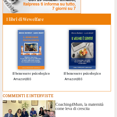
I libri di Wewelfare
Il benessere psicologico
Il benessere psicologico
Amazon
|
IBS
Amazon
|
IBS
COMMENTI E INTERVISTE
Coaching4Mum, la maternità
come leva di crescita