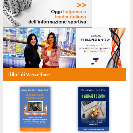
I libri di Wewelfare