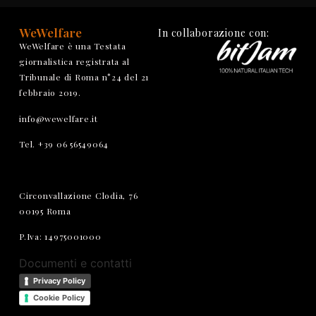
WeWelfare
In collaborazione con:
WeWelfare è una Testata
giornalistica registrata al
Tribunale di Roma n°24 del 21
febbraio 2019.
info@wewelfare.it
Tel. +39 06 56549064
Circonvallazione Clodia, 76
00195 Roma
P.Iva: 14975001000
Documenti e contatti
Privacy Policy
Cookie Policy