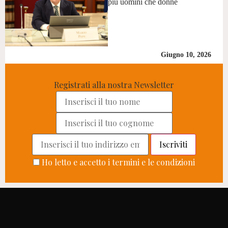
più uomini che donne
Giugno 10, 2026
Registrati alla nostra Newsletter
Ho letto e accetto i termini e le condizioni