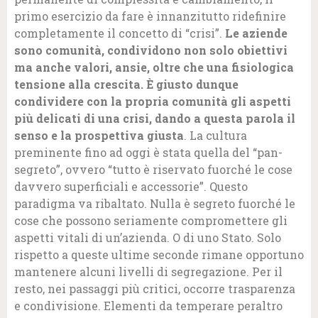
primo esercizio da fare è innanzitutto ridefinire
completamente il concetto di “crisi”.
Le aziende
sono comunità, condividono non solo obiettivi
ma anche valori, ansie, oltre che una fisiologica
tensione alla crescita. È giusto dunque
condividere con la propria comunità gli aspetti
più delicati di una crisi, dando a questa parola il
senso e la prospettiva giusta
. La cultura
preminente fino ad oggi è stata quella del “pan-
segreto”, ovvero “tutto è riservato fuorché le cose
davvero superficiali e accessorie”. Questo
paradigma va ribaltato. Nulla è segreto fuorché le
cose che possono seriamente compromettere gli
aspetti vitali di un’azienda. O di uno Stato. Solo
rispetto a queste ultime seconde rimane opportuno
mantenere alcuni livelli di segregazione. Per il
resto, nei passaggi più critici, occorre trasparenza
e condivisione. Elementi da temperare peraltro