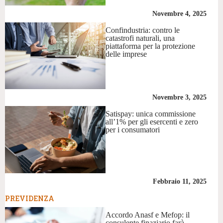
Novembre 4, 2025
Confindustria: contro le
catastrofi naturali, una
piattaforma per la protezione
delle imprese
Novembre 3, 2025
Satispay: unica commissione
all’1% per gli esercenti e zero
per i consumatori
Febbraio 11, 2025
PREVIDENZA
Accordo Anasf e Mefop: il
consulente finaziario farà