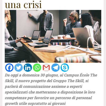
una crisi
Da oggi a domenica 30 giugno, al Campus École The
Skill, il nuovo progetto del Gruppo The Skill, si
parlerà di comunicazione assieme a esperti
specializzati che metteranno a disposizione le loro
competenze per favorire un percorso di personal
growth utile sopratutto ai giovani