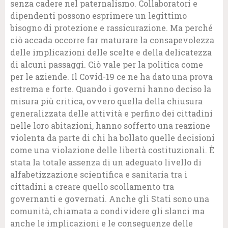
senza cadere nel paternalismo. Collaboratori e
dipendenti possono esprimere un legittimo
bisogno di protezione e rassicurazione. Ma perché
ciò accada occorre far maturare la consapevolezza
delle implicazioni delle scelte e della delicatezza
di alcuni passaggi. Ciò vale per la politica come
per le aziende. Il Covid-19 ce ne ha dato una prova
estrema e forte. Quando i governi hanno deciso la
misura più critica, ovvero quella della chiusura
generalizzata delle attività e perfino dei cittadini
nelle loro abitazioni, hanno sofferto una reazione
violenta da parte di chi ha bollato quelle decisioni
come una violazione delle libertà costituzionali. È
stata la totale assenza di un adeguato livello di
alfabetizzazione scientifica e sanitaria tra i
cittadini a creare quello scollamento tra
governanti e governati. Anche gli Stati sono una
comunità, chiamata a condividere gli slanci ma
anche le implicazioni e le conseguenze delle