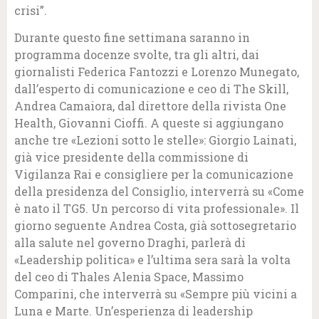
crisi”.
Durante questo fine settimana saranno in
programma docenze svolte, tra gli altri, dai
giornalisti Federica Fantozzi e Lorenzo Munegato,
dall’esperto di comunicazione e ceo di The Skill,
Andrea Camaiora, dal direttore della rivista One
Health, Giovanni Cioffi. A queste si aggiungano
anche tre «Lezioni sotto le stelle»: Giorgio Lainati,
già vice presidente della commissione di
Vigilanza Rai e consigliere per la comunicazione
della presidenza del Consiglio, interverrà su «Come
è nato il TG5. Un percorso di vita professionale». Il
giorno seguente Andrea Costa, già sottosegretario
alla salute nel governo Draghi, parlerà di
«Leadership politica» e l’ultima sera sarà la volta
del ceo di Thales Alenia Space, Massimo
Comparini, che interverrà su «Sempre più vicini a
Luna e Marte. Un’esperienza di leadership