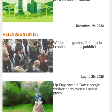
Dicembre 19, 2024
AZIENDE E SERVIZI
Welfare Integration, il futuro fa
i conti con i bonus pubblici
Luglio 20, 2026
Up Day diventa Day e sceglie il
welfare energetico e i mutui
green