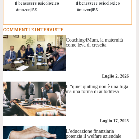
Il benessere psicologico
Il benessere psicologico
Amazon
|
IBS
Amazon
|
IBS
COMMENTI E INTERVISTE
Coaching4Mum, la maternità
come leva di crescita
Luglio 2, 2026
Il “quiet quitting non è una fuga
ma una forma di autodifesa
Luglio 17, 2025
L’educazione finanziaria
potenzia il welfare aziendale