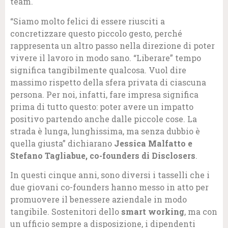
team.
“Siamo molto felici di essere riusciti a
concretizzare questo piccolo gesto, perché
rappresenta un altro passo nella direzione di poter
vivere il lavoro in modo sano. “Liberare” tempo
significa tangibilmente qualcosa. Vuol dire
massimo rispetto della sfera privata di ciascuna
persona. Per noi, infatti, fare impresa significa
prima di tutto questo: poter avere un impatto
positivo partendo anche dalle piccole cose. La
strada è lunga, lunghissima, ma senza dubbio è
quella giusta” dichiarano
Jessica Malfatto e
Stefano Tagliabue, co-founders di Disclosers
.
In questi cinque anni, sono diversi i tasselli che i
due giovani co-founders hanno messo in atto per
promuovere il benessere aziendale in modo
tangibile. Sostenitori dello
smart working
, ma con
un ufficio sempre a disposizione, i dipendenti