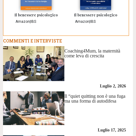
Il benessere psicologico
Il benessere psicologico
Amazon
|
IBS
Amazon
|
IBS
COMMENTI E INTERVISTE
Coaching4Mum, la maternità
come leva di crescita
Luglio 2, 2026
Il “quiet quitting non è una fuga
ma una forma di autodifesa
Luglio 17, 2025