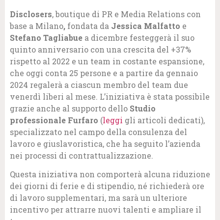
Disclosers
, boutique di PR e Media Relations con
base a Milano
,
fondata da
Jessica Malfatto
e
Stefano Tagliabue
a dicembre festeggerà il suo
quinto anniversario con una crescita del +37%
rispetto al 2022 e un team in costante espansione,
che oggi conta 25 persone e a partire da gennaio
2024 regalerà a ciascun membro del team due
venerdì liberi al mese. L’iniziativa è stata possibile
grazie anche al supporto dello
Studio
professionale Furfaro
(
leggi
gli articoli dedicati),
specializzato nel campo della consulenza del
lavoro e giuslavoristica, che ha seguito l’azienda
nei processi di contrattualizzazione.
Questa iniziativa non comporterà alcuna riduzione
dei giorni di ferie e di stipendio, né richiederà ore
di lavoro supplementari, ma sarà un ulteriore
incentivo per attrarre nuovi talenti e ampliare il