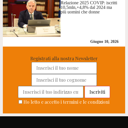
Relazione 2025 COVIP: iscritti
10,5mln,+4,8% dal 2024 ma
più uomini che donne
Giugno 10, 2026
Registrati alla nostra Newsletter
Ho letto e accetto i termini e le condizioni