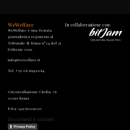
WeWelfare
In collaborazione con:
WeWelfare è una Testata
giornalistica registrata al
Tribunale di Roma n°24 del 21
febbraio 2019.
info@wewelfare.it
Tel. +39 06 56549064
Circonvallazione Clodia, 76
00195 Roma
P.Iva: 14975001000
Documenti e contatti
Privacy Policy