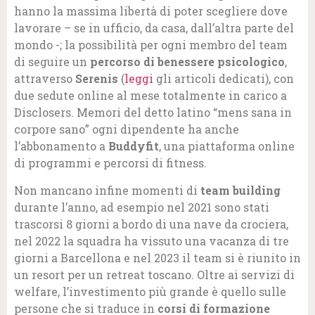
hanno la massima libertà di poter scegliere dove
lavorare – se in ufficio, da casa, dall’altra parte del
mondo -; la possibilità per ogni membro del team
di seguire un
percorso di benessere psicologico
,
attraverso
Serenis
(
leggi
gli articoli dedicati), con
due sedute online al mese totalmente in carico a
Disclosers. Memori del detto latino “mens sana in
corpore sano” ogni dipendente ha anche
l’abbonamento a
Buddyfit
, una piattaforma online
di programmi e percorsi di fitness.
Non mancano infine momenti di
team building
durante l’anno, ad esempio nel 2021 sono stati
trascorsi 8 giorni a bordo di una nave da crociera,
nel 2022 la squadra ha vissuto una vacanza di tre
giorni a Barcellona e nel 2023 il team si è riunito in
un resort per un retreat toscano. Oltre ai servizi di
welfare, l’investimento più grande è quello sulle
persone che si traduce in
corsi di formazione