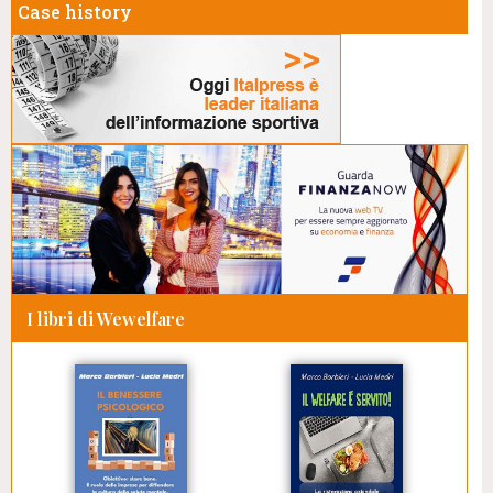
Case history
I libri di Wewelfare