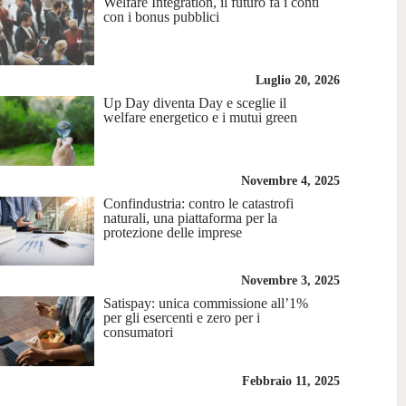
Welfare Integration, il futuro fa i conti
con i bonus pubblici
Luglio 20, 2026
Up Day diventa Day e sceglie il
welfare energetico e i mutui green
Novembre 4, 2025
Confindustria: contro le catastrofi
naturali, una piattaforma per la
protezione delle imprese
Novembre 3, 2025
Satispay: unica commissione all’1%
per gli esercenti e zero per i
consumatori
Febbraio 11, 2025