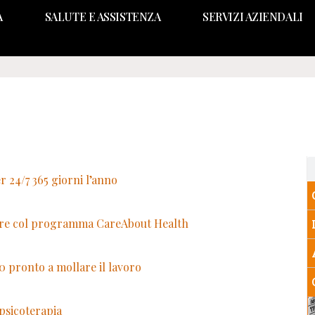
A
SALUTE E ASSISTENZA
SERVIZI AZIENDALI
 24/7 365 giorni l’anno
lfare col programma CareAbout Health
10 pronto a mollare il lavoro
 psicoterapia