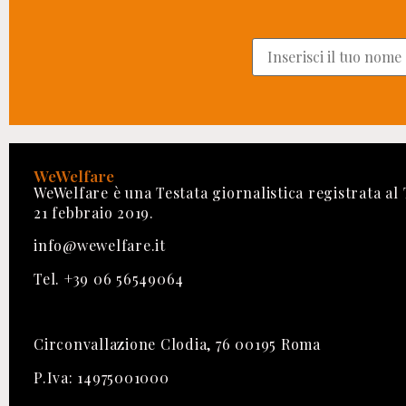
WeWelfare
WeWelfare è una Testata giornalistica registrata al
21 febbraio 2019.
info@wewelfare.it
Tel. +39 06 56549064
Circonvallazione Clodia, 76 00195 Roma
P.Iva: 14975001000