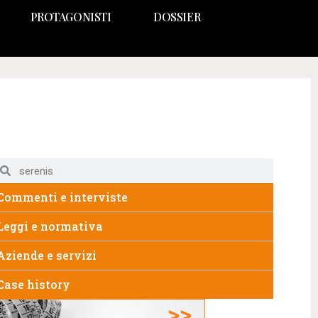
PROTAGONISTI
DOSSIER
Commenti e interviste
Leggi e normativa
Aziende e servizi
Case history