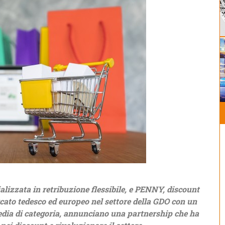
alizzata in retribuzione flessibile, e PENNY, discount
ato tedesco ed europeo nel settore della GDO con un
edia di categoria, annunciano una partnership che ha