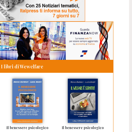
I libri di Wewelfare
Il benessere psicologico
Il benessere psicologico