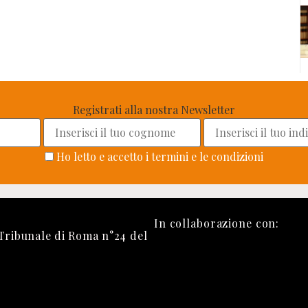
Registrati alla nostra Newsletter
Ho letto e accetto i termini e le condizioni
In collaborazione con:
 Tribunale di Roma n°24 del