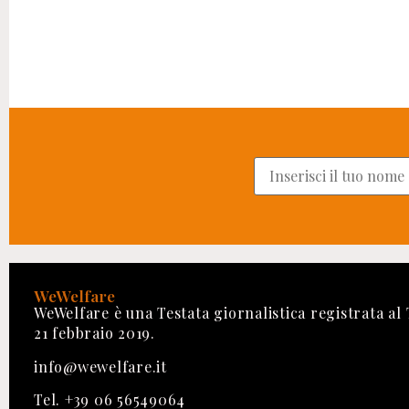
WeWelfare
WeWelfare è una Testata giornalistica registrata al
21 febbraio 2019.
info@wewelfare.it
Tel. +39 06 56549064