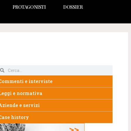
PROTAGONISTI
DOSSIER
Commenti e interviste
Leggi e normativa
Aziende e servizi
Case history