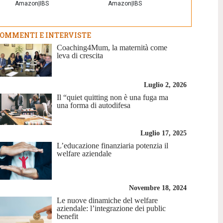
Amazon
|
IBS
Amazon
|
IBS
OMMENTI E INTERVISTE
Coaching4Mum, la maternità come
leva di crescita
Luglio 2, 2026
Il “quiet quitting non è una fuga ma
una forma di autodifesa
Luglio 17, 2025
L’educazione finanziaria potenzia il
welfare aziendale
Novembre 18, 2024
Le nuove dinamiche del welfare
aziendale: l’integrazione dei public
benefit