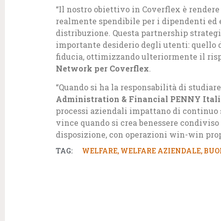
“Il nostro obiettivo in Coverflex è rendere
realmente spendibile per i dipendenti ed
distribuzione. Questa partnership strateg
importante desiderio degli utenti: quello d
fiducia, ottimizzando ulteriormente il r
Network per Coverflex
.
“Quando si ha la responsabilità di studiar
Administration & Financial PENNY Ital
processi aziendali impattano di continuo su
vince quando si crea benessere condiviso 
disposizione, con operazioni win-win pro
TAG:
WELFARE
,
WELFARE AZIENDALE
,
BUO