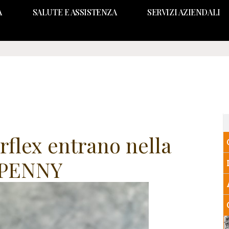
A
SALUTE E ASSISTENZA
SERVIZI AZIENDALI
rflex entrano nella
 PENNY