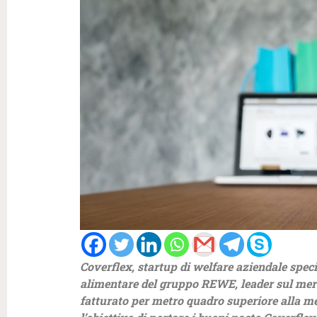
Coverflex, startup di welfare aziendale speci
alimentare del gruppo REWE, leader sul merc
fatturato per metro quadro superiore alla m