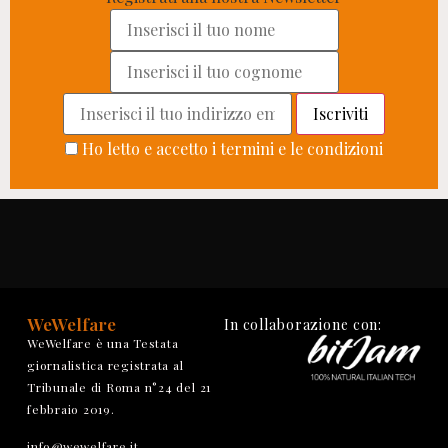
Ho letto e accetto i termini e le condizioni
WeWelfare
In collaborazione con:
WeWelfare è una Testata
giornalistica registrata al
Tribunale di Roma n°24 del 21
febbraio 2019.
info@wewelfare.it