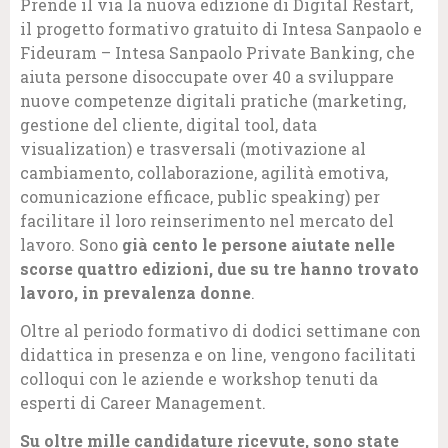
Prende il via la nuova edizione di Digital Restart,
il progetto formativo gratuito di Intesa Sanpaolo e
Fideuram – Intesa Sanpaolo Private Banking, che
aiuta persone disoccupate over 40 a sviluppare
nuove competenze digitali pratiche (marketing,
gestione del cliente, digital tool, data
visualization) e trasversali (motivazione al
cambiamento, collaborazione, agilità emotiva,
comunicazione efficace, public speaking) per
facilitare il loro reinserimento nel mercato del
lavoro. Sono
già cento le persone aiutate nelle
scorse quattro edizioni, due su tre hanno trovato
lavoro, in prevalenza donne
.
Oltre al periodo formativo di dodici settimane con
didattica in presenza e on line, vengono facilitati
colloqui con le aziende e workshop tenuti da
esperti di Career Management.
Su oltre mille candidature ricevute, sono state