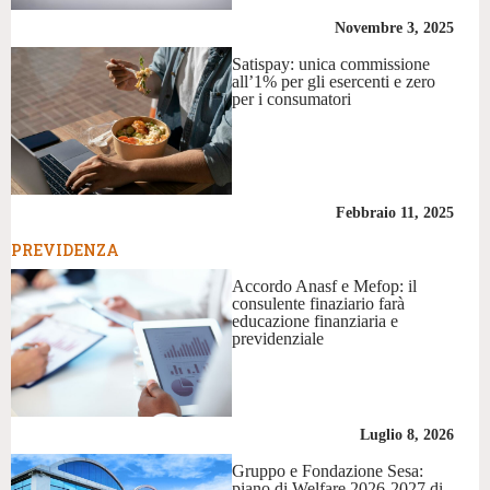
Novembre 3, 2025
Satispay: unica commissione
all’1% per gli esercenti e zero
per i consumatori
Febbraio 11, 2025
PREVIDENZA
Accordo Anasf e Mefop: il
consulente finaziario farà
educazione finanziaria e
previdenziale
Luglio 8, 2026
Gruppo e Fondazione Sesa:
piano di Welfare 2026-2027 di