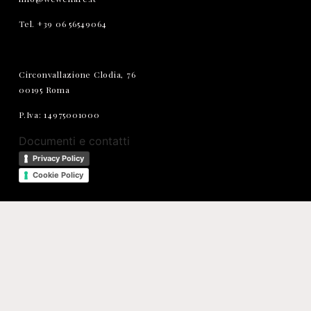
Tel. +39 06 56549064
Circonvallazione Clodia, 76
00195 Roma
P.Iva: 14975001000
Documenti e contatti
Privacy Policy
Cookie Policy