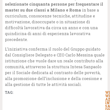
selezionate cinquanta persone per frequentare il
master su due classi a Milano e Roma
in base a
curriculum, conoscenze tecniche, attitudine e
motivazione, disoccupate o in situazione di
difficoltà lavorativa da circa un anno e con una
quindicina di anni di esperienza lavorativa
precedente.
L’iniziativa conferma il ruolo del Gruppo guidato
dal Consigliere Delegato e CEO Carlo Messina quale
istituzione che vuole dare un reale contributo alla
comunità, attraverso la struttura Intesa Sanpaolo
per il Sociale dedicata al contrasto delle povertà,
alla promozione dell’inclusione e della coesione e
alla gestione di tutte le attività sociali.
TAG:
W
W
AZ
IN
S
DI