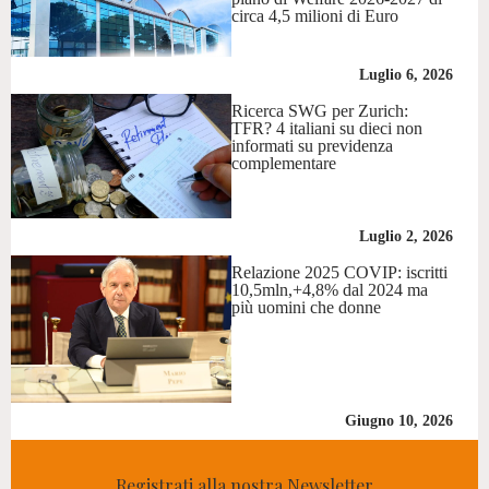
circa 4,5 milioni di Euro
Luglio 6, 2026
Ricerca SWG per Zurich:
TFR? 4 italiani su dieci non
informati su previdenza
complementare
Luglio 2, 2026
Relazione 2025 COVIP: iscritti
10,5mln,+4,8% dal 2024 ma
più uomini che donne
Giugno 10, 2026
Registrati alla nostra Newsletter