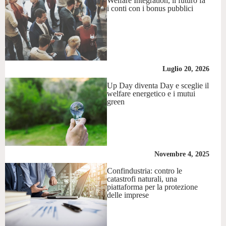
Welfare Integration, il futuro fa
i conti con i bonus pubblici
Luglio 20, 2026
Up Day diventa Day e sceglie il
welfare energetico e i mutui
green
Novembre 4, 2025
Confindustria: contro le
catastrofi naturali, una
piattaforma per la protezione
delle imprese