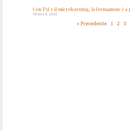
Con l’AI e il microlearning, la formazione è a
Ottobre 8, 2025
« Precedente
1
2
3