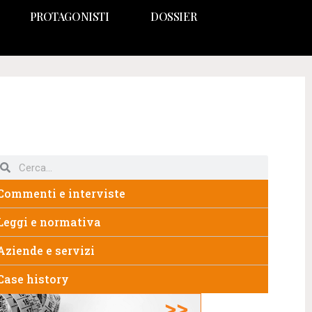
PROTAGONISTI
DOSSIER
Commenti e interviste
Leggi e normativa
Aziende e servizi
Case history