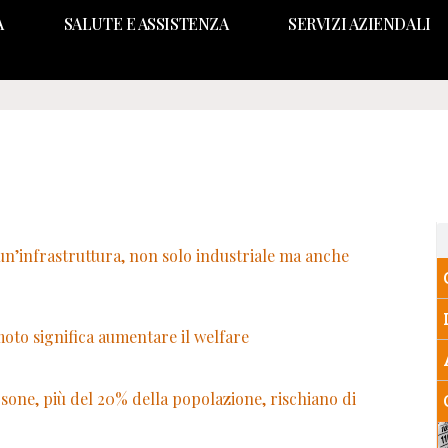
A
SALUTE E ASSISTENZA
SERVIZI AZIENDALI
i un’infrastruttura, non solo industriale ma anche
moto significa aumentare il welfare
 persone, più del 20% della popolazione, rischiano di