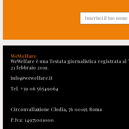
WeWelfare
WeWelfare è una Testata giornalistica registrata al
21 febbraio 2019.
info@wewelfare.it
Tel. +39 06 56549064
Circonvallazione Clodia, 76 00195 Roma
P.Iva: 14975001000