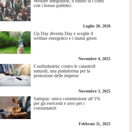
Welfare Integration, il futuro fa i conti
con i bonus pubblici
Luglio 20, 2026
Up Day diventa Day e sceglie il
welfare energetico e i mutui green
Novembre 4, 2025
Confindustria: contro le catastrofi
naturali, una piattaforma per la
protezione delle imprese
Novembre 3, 2025
Satispay: unica commissione all’1%
per gli esercenti e zero per i
consumatori
Febbraio 11, 2025