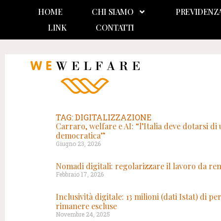
HOME
CHI SIAMO
PREVIDENZ
LINK
CONTATTI
TAG: DIGITALIZZAZIONE
Carraro, welfare e AI: “l’Italia deve dotarsi d
democratica”
Giugno 23, 2026
Nomadi digitali: regolarizzare il lavoro da re
Febbraio 17, 2026
Inclusività digitale: 13 milioni (dati Istat) di
rimanere escluse
Novembre 24, 2025