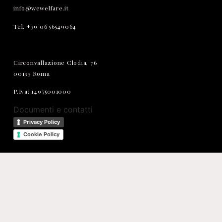
info@wewelfare.it
Tel. +39 06 56549064
Circonvallazione Clodia, 76
00195 Roma
P.Iva: 14975001000
Documenti e contatti
Privacy Policy
Cookie Policy