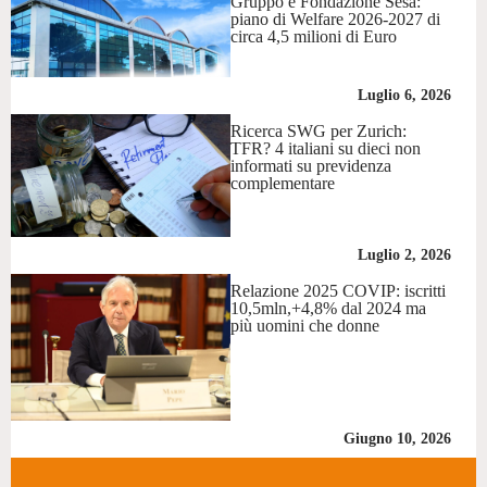
Gruppo e Fondazione Sesa:
piano di Welfare 2026-2027 di
circa 4,5 milioni di Euro
Luglio 6, 2026
Ricerca SWG per Zurich:
TFR? 4 italiani su dieci non
informati su previdenza
complementare
Luglio 2, 2026
Relazione 2025 COVIP: iscritti
10,5mln,+4,8% dal 2024 ma
più uomini che donne
Giugno 10, 2026