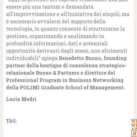
essere più una tantum e demandata
all’improvvisazione e all’iniziativa dei singoli, ma
è necessario avvalersi del supporto della
tecnologia, in quanto consente di strutturarne la
gestione, organizzando e analizzando in
profondità informazioni, dati e potenziali
opportunità derivanti dagli stessi, non altrimenti
individuabili” spiega
Benedetto Buono, founding
partner della boutique di consulenza strategico-
relazionale Buono & Partners e direttore del
Professional Program in Business Networking
della POLIMI Graduate School of Management
.
Lucia Medri
TAG:
W
W
AZ
IN