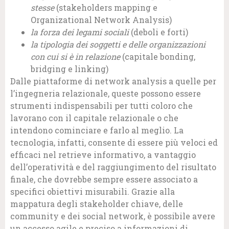
stesse
(stakeholders mapping e
Organizational Network Analysis)
la forza dei legami sociali
(deboli e forti)
la tipologia dei soggetti e delle organizzazioni
con cui si è in relazione
(capitale bonding,
bridging e linking)
Dalle piattaforme di network analysis a quelle per
l’ingegneria relazionale, queste possono essere
strumenti indispensabili per tutti coloro che
lavorano con il capitale relazionale o che
intendono cominciare e farlo al meglio. La
tecnologia, infatti, consente di essere più veloci ed
efficaci nel retrieve informativo, a vantaggio
dell’operatività e del raggiungimento del risultato
finale, che dovrebbe sempre essere associato a
specifici obiettivi misurabili. Grazie alla
mappatura degli stakeholder chiave, delle
community e dei social network, è possibile avere
un accesso agile e preciso a informazioni di