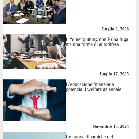
Luglio 2, 2026
Il “quiet quitting non è una fuga
ma una forma di autodifesa
Luglio 17, 2025
L’educazione finanziaria
potenzia il welfare aziendale
Novembre 18, 2024
Le nuove dinamiche del