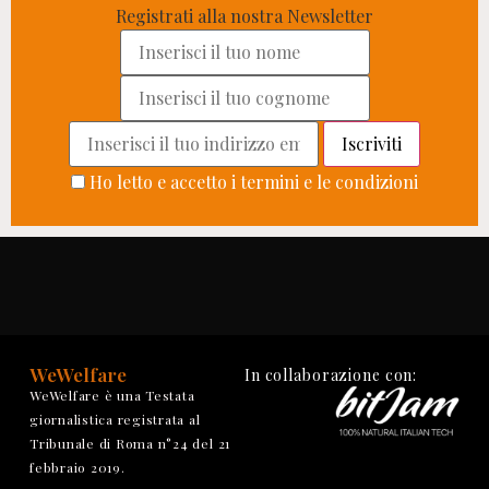
Registrati alla nostra Newsletter
Ho letto e accetto i termini e le condizioni
WeWelfare
In collaborazione con:
WeWelfare è una Testata
giornalistica registrata al
Tribunale di Roma n°24 del 21
febbraio 2019.