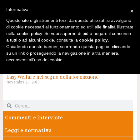
Informativa
×
Questo sito o gli strumenti terzi da questo utilizzati si avvalgono
di cookie necessari al funzionamento ed utili alle finalità illustrate
nella cookie policy. Se vuoi saperne di più o negare il consenso
a tutti o ad alcuni cookie, consulta la
cookie policy
.
Chiudendo questo banner, scorrendo questa pagina, cliccando
su un link o proseguendo la navigazione in altra maniera,
acconsenti all’uso dei cookie.
TAG: TEZO SETTORE
Easy Welfare nel segno della formazione
Novembre 23, 2018
Commenti e interviste
Leggi e normativa