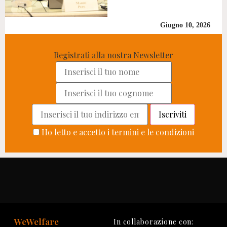
Giugno 10, 2026
Registrati alla nostra Newsletter
Ho letto e accetto i termini e le condizioni
WeWelfare
In collaborazione con: