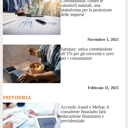
Confindustria: contro le
catastrofi naturali, una
piattaforma per la protezione
delle imprese
Novembre 3, 2025
Satispay: unica commissione
all’1% per gli esercenti e zero
per i consumatori
Febbraio 11, 2025
PREVIDENZA
Accordo Anasf e Mefop: il
consulente finaziario farà
educazione finanziaria e
previdenziale