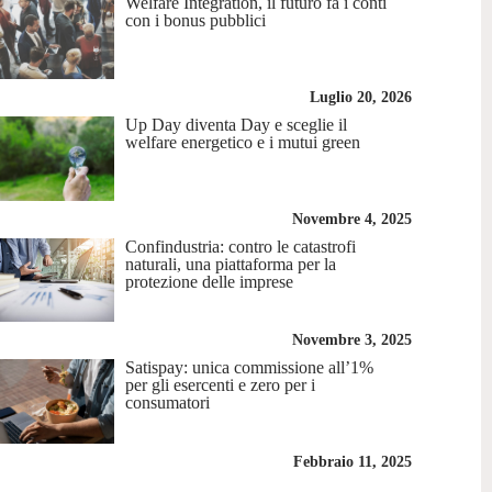
Welfare Integration, il futuro fa i conti
con i bonus pubblici
Luglio 20, 2026
Up Day diventa Day e sceglie il
welfare energetico e i mutui green
Novembre 4, 2025
Confindustria: contro le catastrofi
naturali, una piattaforma per la
protezione delle imprese
Novembre 3, 2025
Satispay: unica commissione all’1%
per gli esercenti e zero per i
consumatori
Febbraio 11, 2025