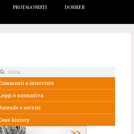
PROTAGONISTI
DOSSIER
Commenti e interviste
Leggi e normativa
Aziende e servizi
Case history