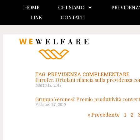
HOME
CHI SIAMO
PREVIDENZ
LINK
CONTATTI
TAG: PREVIDENZA COMPLEMENTARE
Eurofer. Ortolani rilancia sulla previdenza 
Marzo 12, 2019
Gruppo Veronesi: Premio produttività converti
Febbraio 27, 2019
« Precedente
1
2