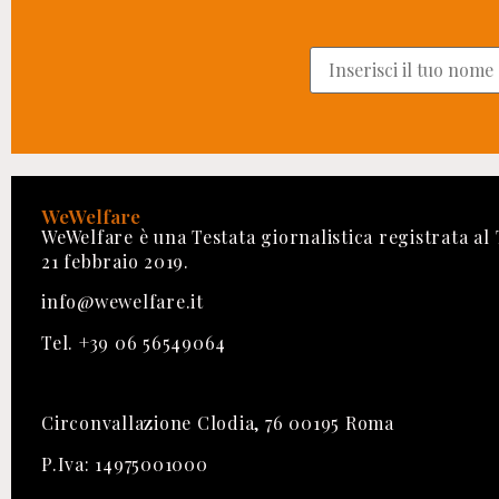
WeWelfare
WeWelfare è una Testata giornalistica registrata al
21 febbraio 2019.
info@wewelfare.it
Tel. +39 06 56549064
Circonvallazione Clodia, 76 00195 Roma
P.Iva: 14975001000