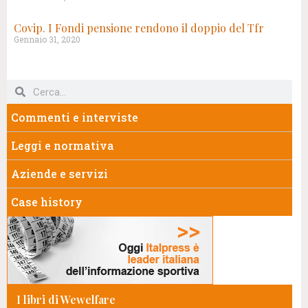
Covip. I Fondi pensione rendono il doppio del Tfr
Gennaio 31, 2020
Commenti e interviste
Leggi e normativa
Aziende e servizi
Case history
I libri di Wewelfare