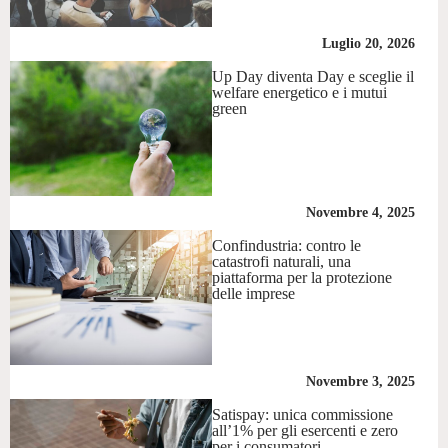
Luglio 20, 2026
Up Day diventa Day e sceglie il
welfare energetico e i mutui
green
Novembre 4, 2025
Confindustria: contro le
catastrofi naturali, una
piattaforma per la protezione
delle imprese
Novembre 3, 2025
Satispay: unica commissione
all’1% per gli esercenti e zero
per i consumatori