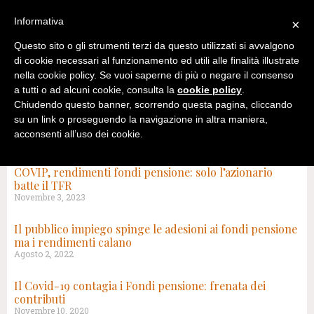
Informativa
×
Questo sito o gli strumenti terzi da questo utilizzati si avvalgono
di cookie necessari al funzionamento ed utili alle finalità illustrate
nella cookie policy. Se vuoi saperne di più o negare il consenso
a tutti o ad alcuni cookie, consulta la
cookie policy
.
Chiudendo questo banner, scorrendo questa pagina, cliccando
su un link o proseguendo la navigazione in altra maniera,
acconsenti all’uso dei cookie.
TAG: FONDI NEGOZIALI
COVIP, rendimenti fondi pensione: solo l’azionario
batte il TFR
Novembre 3, 2023
Il pubblico impiego spinge le adesioni ai fondi pensione
ma i rendimenti calano
Agosto 2, 2022
Il Covid-19 contagia i Fondi pensione: frenata dei
contributi
Novembre 10, 2020