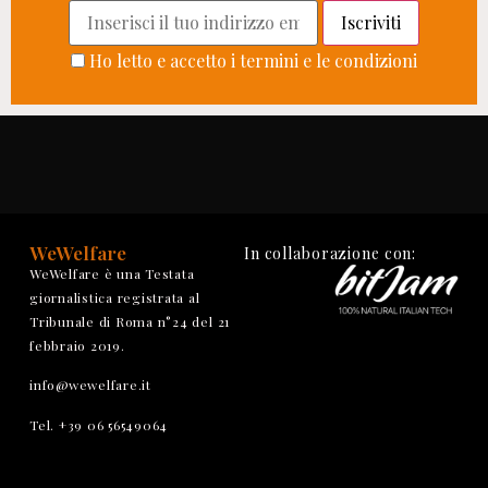
Ho letto e accetto i termini e le condizioni
WeWelfare
In collaborazione con:
WeWelfare è una Testata
giornalistica registrata al
Tribunale di Roma n°24 del 21
febbraio 2019.
info@wewelfare.it
Tel. +39 06 56549064