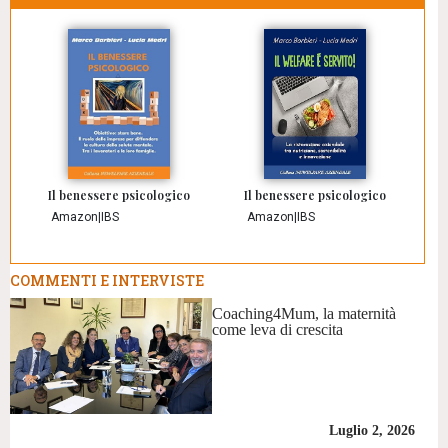
Il benessere psicologico
Il benessere psicologico
Amazon
|
IBS
Amazon
|
IBS
COMMENTI E INTERVISTE
Coaching4Mum, la maternità
come leva di crescita
Luglio 2, 2026