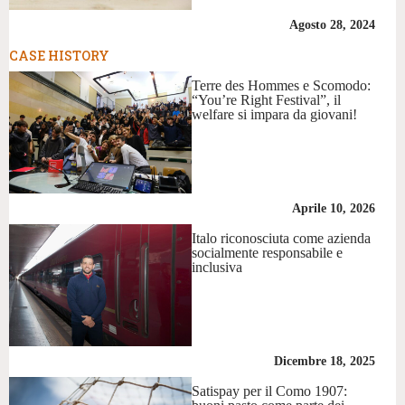
Agosto 28, 2024
CASE HISTORY
Terre des Hommes e Scomodo:
“You’re Right Festival”, il
welfare si impara da giovani!
Aprile 10, 2026
Italo riconosciuta come azienda
socialmente responsabile e
inclusiva
Dicembre 18, 2025
Satispay per il Como 1907: