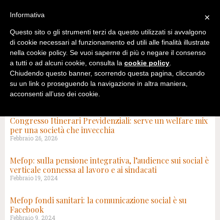
Informativa
×
Questo sito o gli strumenti terzi da questo utilizzati si avvalgono
di cookie necessari al funzionamento ed utili alle finalità illustrate
nella cookie policy. Se vuoi saperne di più o negare il consenso
a tutti o ad alcuni cookie, consulta la
cookie policy
.
Chiudendo questo banner, scorrendo questa pagina, cliccando
su un link o proseguendo la navigazione in altra maniera,
acconsenti all’uso dei cookie.
TAG: FONDI INTEGRATIVI
Congresso Itinerari Previdenziali: serve un welfare mix
per una società che invecchia
Febbraio 26, 2026
Mefop: sulla pensione integrativa, l’audience sui social è
verticale connessa al lavoro e ai sindacati
Febbraio 19, 2024
Mefop fondi sanitari: la comunicazione social è su
Facebook
Febbraio 9, 2024