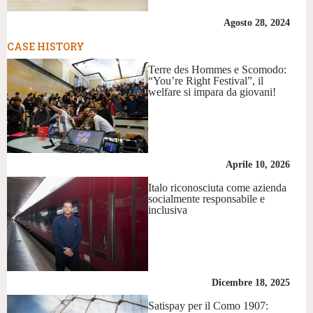
Agosto 28, 2024
CASE HISTORY
Terre des Hommes e Scomodo:
“You’re Right Festival”, il
welfare si impara da giovani!
Aprile 10, 2026
Italo riconosciuta come azienda
socialmente responsabile e
inclusiva
Dicembre 18, 2025
Satispay per il Como 1907: