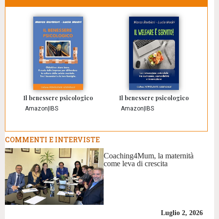
Il benessere psicologico
Il benessere psicologico
Amazon
|
IBS
Amazon
|
IBS
COMMENTI E INTERVISTE
Coaching4Mum, la maternità
come leva di crescita
Luglio 2, 2026