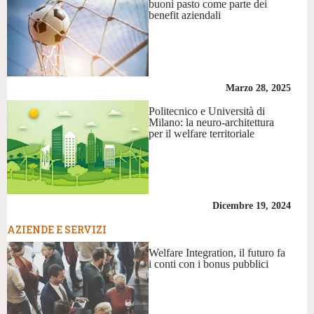
buoni pasto come parte dei
benefit aziendali
Marzo 28, 2025
Politecnico e Università di
Milano: la neuro-architettura
per il welfare territoriale
Dicembre 19, 2024
AZIENDE E SERVIZI
Welfare Integration, il futuro fa
i conti con i bonus pubblici