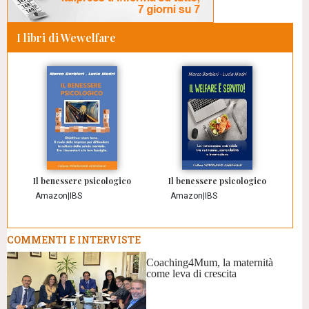
I libri di Wewelfare
Il benessere psicologico
Il benessere psicologico
Amazon
|
IBS
Amazon
|
IBS
COMMENTI E INTERVISTE
Coaching4Mum, la maternità
come leva di crescita