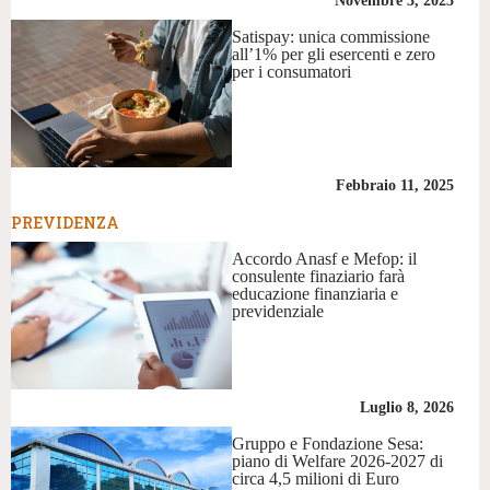
Novembre 3, 2025
Satispay: unica commissione
all’1% per gli esercenti e zero
per i consumatori
Febbraio 11, 2025
PREVIDENZA
Accordo Anasf e Mefop: il
consulente finaziario farà
educazione finanziaria e
previdenziale
Luglio 8, 2026
Gruppo e Fondazione Sesa:
piano di Welfare 2026-2027 di
circa 4,5 milioni di Euro