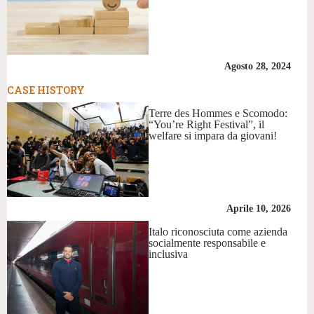
Agosto 28, 2024
CASE HISTORY
Terre des Hommes e Scomodo:
“You’re Right Festival”, il
welfare si impara da giovani!
Aprile 10, 2026
Italo riconosciuta come azienda
socialmente responsabile e
inclusiva