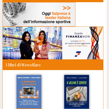
I libri di Wewelfare