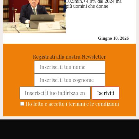
10,5mln,+4,8% dal 2024 ma
più uomini che donne
Giugno 10, 2026
Registrati alla nostra Newsletter
Ho letto e accetto i termini e le condizioni