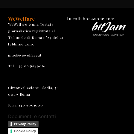
WeWelfare
In collaborazione con:
WeWelfare è una Testata
giornalistica registrata al
Tribunale di Roma n°24 del 21
febbraio 2019.
info@wewelfare.it
Tel. +39 06 56549064
Circonvallazione Clodia, 76
00195 Roma
P.Iva: 14975001000
Documenti e contatti
Privacy Policy
Cookie Policy