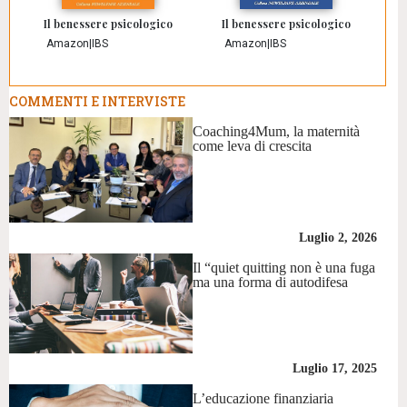
Il benessere psicologico
Il benessere psicologico
Amazon
|
IBS
Amazon
|
IBS
COMMENTI E INTERVISTE
Coaching4Mum, la maternità
come leva di crescita
Luglio 2, 2026
Il “quiet quitting non è una fuga
ma una forma di autodifesa
Luglio 17, 2025
L’educazione finanziaria