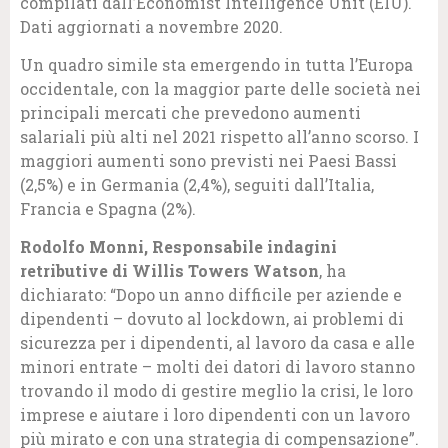
compilati dall’Economist Intelligence Unit (EIU).
Dati aggiornati a novembre 2020.
Un quadro simile sta emergendo in tutta l’Europa
occidentale, con la maggior parte delle società nei
principali mercati che prevedono aumenti
salariali più alti nel 2021 rispetto all’anno scorso. I
maggiori aumenti sono previsti nei Paesi Bassi
(2,5%) e in Germania (2,4%), seguiti dall’Italia,
Francia e Spagna (2%).
Rodolfo Monni, Responsabile indagini
retributive di Willis Towers Watson
, ha
dichiarato: “Dopo un anno difficile per aziende e
dipendenti – dovuto al lockdown, ai problemi di
sicurezza per i dipendenti, al lavoro da casa e alle
minori entrate – molti dei datori di lavoro stanno
trovando il modo di gestire meglio la crisi, le loro
imprese e aiutare i loro dipendenti con un lavoro
più mirato e con una strategia di compensazione”.