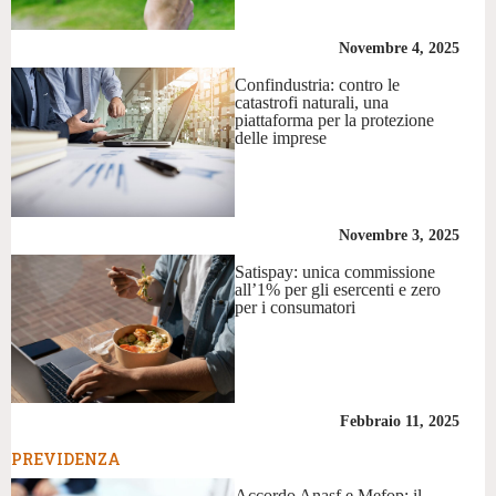
Novembre 4, 2025
Confindustria: contro le
catastrofi naturali, una
piattaforma per la protezione
delle imprese
Novembre 3, 2025
Satispay: unica commissione
all’1% per gli esercenti e zero
per i consumatori
Febbraio 11, 2025
PREVIDENZA
Accordo Anasf e Mefop: il