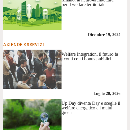
per il welfare territoriale
Dicembre 19, 2024
AZIENDE E SERVIZI
Welfare Integration, il futuro fa
i conti con i bonus pubblici
Luglio 20, 2026
Up Day diventa Day e sceglie il
welfare energetico e i mutui
green