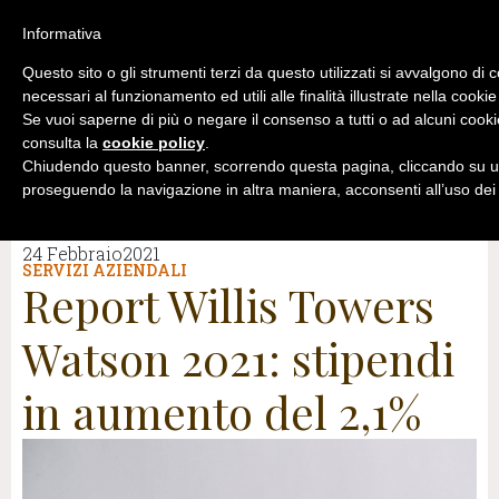
Informativa
Questo sito o gli strumenti terzi da questo utilizzati si avvalgono di 
necessari al funzionamento ed utili alle finalità illustrate nella cookie
Se vuoi saperne di più o negare il consenso a tutti o ad alcuni cooki
consulta la
cookie policy
.
Chiudendo questo banner, scorrendo questa pagina, cliccando su un
proseguendo la navigazione in altra maniera, acconsenti all’uso dei
24 Febbraio2021
SERVIZI AZIENDALI
Report Willis Towers
Watson 2021: stipendi
in aumento del 2,1%