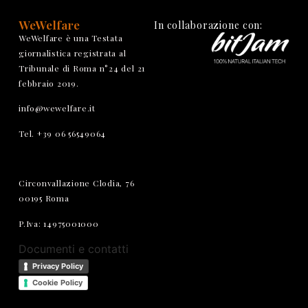
WeWelfare
In collaborazione con:
WeWelfare è una Testata
giornalistica registrata al
Tribunale di Roma n°24 del 21
febbraio 2019.
info@wewelfare.it
Tel. +39 06 56549064
Circonvallazione Clodia, 76
00195 Roma
P.Iva: 14975001000
Documenti e contatti
Privacy Policy
Cookie Policy