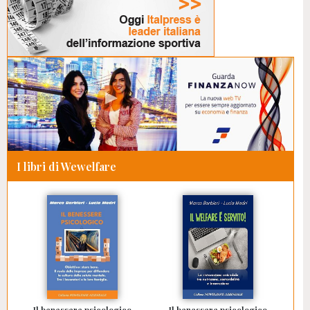
I libri di Wewelfare
Il benessere psicologico
Il benessere psicologico