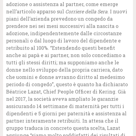
adozione o assistenza al partner, come emerge
nell’articolo apparso sul
Corriere della Sera
. I nuovi
piani dell’azienda prevedono un congedo da
prendere nei sei mesi successivi alla nascita o
adozione, indipendentemente dalle circostanze
personali o dal luogo di lavoro del dipendente e
retribuito al 100%. “Estendendo questi benefit
anche ai papà e ai partner, non solo concediamo a
tutti gli stessi diritti; ma supponiamo anche le
donne nello sviluppo della propria carriera, dato
che uomini e donne avranno diritto al medesimo
periodo di congedo”, questo è quanto ha dichiarato
Béatrice Lazat, Chief People Officer di Kering. Già
nel 2017, la società aveva ampliato le garanzie
assicurando 14 settimane di maternità per tutti i
dipendenti e 5 giorni per paternità e assistenza al
partner interamente retribuiti. In attesa che il
gruppo traduca in concreto questa scelta, Lazat
aggiunge “siamo molto soddisfatti dei risultati di