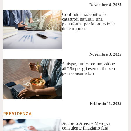
Novembre 4, 2025
Confindustria: contro le
catastrofi naturali, una
piattaforma per la protezione
delle imprese
Novembre 3, 2025
Satispay: unica commissione
all’1% per gli esercenti e zero
per i consumatori
Febbraio 11, 2025
PREVIDENZA
Accordo Anasf e Mefop: il
consulente finaziario farà