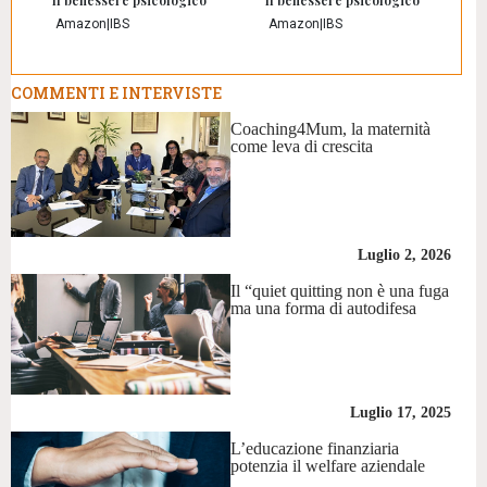
Amazon
|
IBS
Amazon
|
IBS
COMMENTI E INTERVISTE
Coaching4Mum, la maternità
come leva di crescita
Luglio 2, 2026
Il “quiet quitting non è una fuga
ma una forma di autodifesa
Luglio 17, 2025
L’educazione finanziaria
potenzia il welfare aziendale