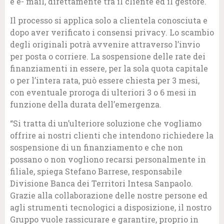
e e- mail, direttamente tra il cliente ed il gestore.
Il processo si applica solo a clientela conosciuta e
dopo aver verificato i consensi privacy. Lo scambio
degli originali potrà avvenire attraverso l’invio
per posta o corriere. La sospensione delle rate dei
finanziamenti in essere, per la sola quota capitale
o per l’intera rata, può essere chiesta per 3 mesi,
con eventuale proroga di ulteriori 3 o 6 mesi in
funzione della durata dell’emergenza.
“Si tratta di un’ulteriore soluzione che vogliamo
offrire ai nostri clienti che intendono richiedere la
sospensione di un finanziamento e che non
possano o non vogliono recarsi personalmente in
filiale, spiega Stefano Barrese, responsabile
Divisione Banca dei Territori Intesa Sanpaolo.
Grazie alla collaborazione delle nostre persone ed
agli strumenti tecnologici a disposizione, il nostro
Gruppo vuole rassicurare e garantire, proprio in