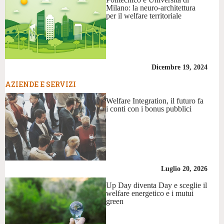
Milano: la neuro-architettura
per il welfare territoriale
Dicembre 19, 2024
AZIENDE E SERVIZI
Welfare Integration, il futuro fa
i conti con i bonus pubblici
Luglio 20, 2026
Up Day diventa Day e sceglie il
welfare energetico e i mutui
green