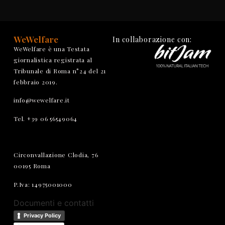
WeWelfare
In collaborazione con:
WeWelfare è una Testata
giornalistica registrata al
Tribunale di Roma n°24 del 21
febbraio 2019.
info@wewelfare.it
Tel. +39 06 56549064
Circonvallazione Clodia, 76
00195 Roma
P.Iva: 14975001000
Documenti e contatti
Privacy Policy