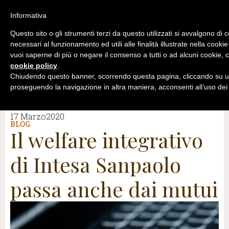
Informativa
Questo sito o gli strumenti terzi da questo utilizzati si avvalgono di 
necessari al funzionamento ed utili alle finalità illustrate nella cookie
vuoi saperne di più o negare il consenso a tutti o ad alcuni cookie, c
cookie policy
.
Chiudendo questo banner, scorrendo questa pagina, cliccando su un
proseguendo la navigazione in altra maniera, acconsenti all’uso dei
17 Marzo2020
BLOG
Il welfare integrativo
di Intesa Sanpaolo
passa anche dai mutui