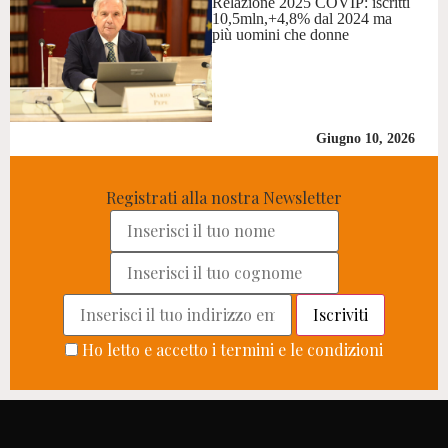
Relazione 2025 COVIP: iscritti
10,5mln,+4,8% dal 2024 ma
più uomini che donne
Giugno 10, 2026
Registrati alla nostra Newsletter
Ho letto e accetto i termini e le condizioni