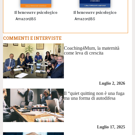
Il benessere psicologico
Il benessere psicologico
Amazon
|
IBS
Amazon
|
IBS
COMMENTI E INTERVISTE
Coaching4Mum, la maternità
come leva di crescita
Luglio 2, 2026
Il “quiet quitting non è una fuga
ma una forma di autodifesa
Luglio 17, 2025