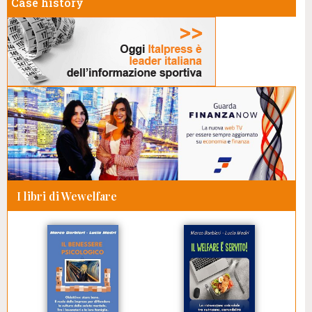
Case history
I libri di Wewelfare