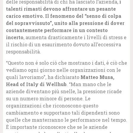
delle responsabilità di chi ha lasciato l’azienda,
i
talenti rimasti devono affrontare un pesante
carico emotivo. Il fenomeno del “senso di colpa
del sopravvissuto”, unito alla pressione di dover
costantemente performare in un contesto
incerto
, aumenta drasticamente i livelli di stress e
il rischio di un esaurimento dovuto all’eccessiva
responsabilità.
“Questo non è solo ciò che mostrano i dati, è ciò che
vediamo ogni giorno nelle organizzazioni con le
quali lavoriamo”, ha dichiarato
Matteo Musa,
Head of Italy di Wellhub
. “Man mano che le
aziende diventano più snelle, la pressione ricade
su un numero minore di persone. Le
organizzazioni che riconoscono questo
cambiamento e supportano tali dipendenti sono
quelle che manterranno le performance nel tempo.
È importante riconoscere che se le aziende