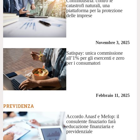
Confindustria: contro le
catastrofi naturali, una
piattaforma per la protezione
delle imprese
Novembre 3, 2025
Satispay: unica commissione
all’1% per gli esercenti e zero
per i consumatori
Febbraio 11, 2025
PREVIDENZA
Accordo Anasf e Mefop: il
consulente finaziario farà
educazione finanziaria e
previdenziale