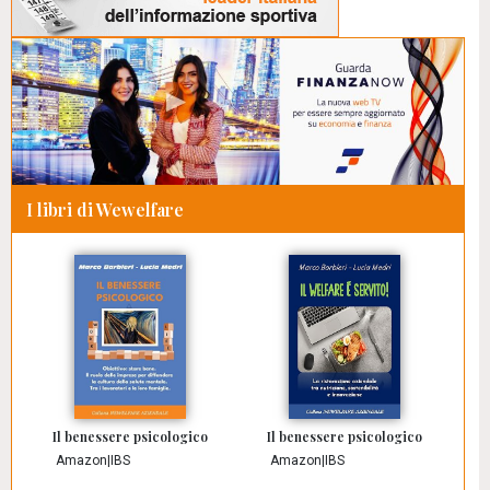
I libri di Wewelfare
Il benessere psicologico
Il benessere psicologico
Amazon
|
IBS
Amazon
|
IBS