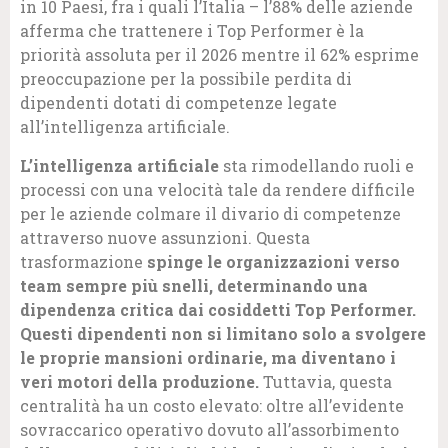
in 10 Paesi, fra i quali l’Italia – l’88% delle aziende
afferma che trattenere i Top Performer è la
priorità assoluta per il 2026 mentre il 62% esprime
preoccupazione per la possibile perdita di
dipendenti dotati di competenze legate
all’intelligenza artificiale.
L’intelligenza artificiale
sta rimodellando ruoli e
processi con una velocità tale da rendere difficile
per le aziende colmare il divario di competenze
attraverso nuove assunzioni. Questa
trasformazione
spinge le organizzazioni verso
team sempre più snelli, determinando una
dipendenza critica dai cosiddetti Top Performer.
Questi dipendenti non si limitano solo a svolgere
le proprie mansioni ordinarie, ma diventano i
veri motori della produzione.
Tuttavia, questa
centralità ha un costo elevato: oltre all’evidente
sovraccarico operativo dovuto all’assorbimento