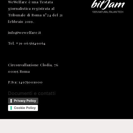
WeWelfare è una Testata
giornalistica registrata al
Tribunale di Roma n°24 del 21
febbraio 2019.
info@wewelfare.it
Tel. +39 06 56549064
Circonvallazione Clodia, 76
00195 Roma
P.Iva: 14975001000
Documenti e contatti
Privacy Policy
Cookie Policy