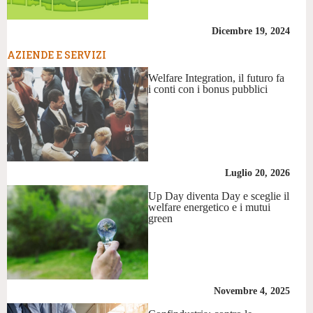
Dicembre 19, 2024
AZIENDE E SERVIZI
Welfare Integration, il futuro fa
i conti con i bonus pubblici
Luglio 20, 2026
Up Day diventa Day e sceglie il
welfare energetico e i mutui
green
Novembre 4, 2025