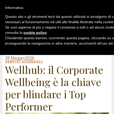
Informativa
Questo sito o gli strumenti terzi da questo utilizzati si avvalgono di 
necessari al funzionamento ed utili alle finalità illustrate nella cookie
Se vuoi saperne di più o negare il consenso a tutti o ad alcuni cooki
consulta la
cookie policy
.
Chiudendo questo banner, scorrendo questa pagina, cliccando su un
proseguendo la navigazione in altra maniera, acconsenti all’uso dei
28 Maggio2026
SERVIZI AZIENDALI
Wellhub: il Corporate
Wellbeing è la chiave
per blindare i Top
Performer