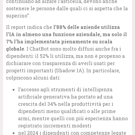
continuano ad alzare l’asticella, devono anche
sostenere le persone dalle quali ci si aspetta che la
superino”.
Il report indica che
l’88% delle aziende utilizza
l’IA in almeno una funzione aziendale, ma solo il
7% l’ha implementata pienamente su scala
globale
. I ChatBot sono molto diffusi anche fra i
dipendenti: il 52% li utilizza, ma non è propenso a
dichiarare con trasparenza di averli usati per
progetti importanti (Shadow IA). In particolare,
colpiscono alcuni dati:
l’accesso agli strumenti di intelligenza
artificiale generativa ha portato ad una
crescita del 34% nella produttività per i
dipendenti meno qualificati o alle prime
armi, mentre quelli con più esperienza hanno
registrato incrementi modesti
nel 2024 i dipendenti con competenze legate