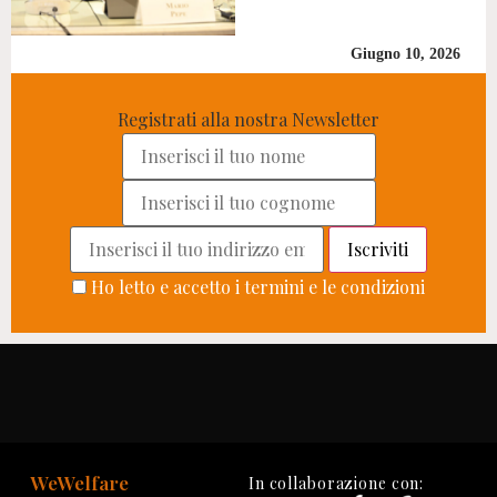
Giugno 10, 2026
Registrati alla nostra Newsletter
Ho letto e accetto i termini e le condizioni
WeWelfare
In collaborazione con: