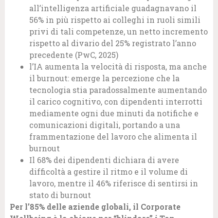
all’intelligenza artificiale guadagnavano il
56% in più rispetto ai colleghi in ruoli simili
privi di tali competenze, un netto incremento
rispetto al divario del 25% registrato l’anno
precedente (PwC, 2025)
l’IA aumenta la velocità di risposta, ma anche
il burnout: emerge la percezione che la
tecnologia stia paradossalmente aumentando
il carico cognitivo, con dipendenti interrotti
mediamente ogni due minuti da notifiche e
comunicazioni digitali, portando a una
frammentazione del lavoro che alimenta il
burnout
Il 68% dei dipendenti dichiara di avere
difficoltà a gestire il ritmo e il volume di
lavoro, mentre il 46% riferisce di sentirsi in
stato di burnout
Per l’85% delle aziende globali, il Corporate