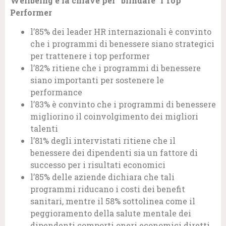
Wellbeing è la chiave per “blindare” i Top
Performer
l’85% dei leader HR internazionali è convinto
che i programmi di benessere siano strategici
per trattenere i top performer
l’82% ritiene che i programmi di benessere
siano importanti per sostenere le
performance
l’83% è convinto che i programmi di benessere
migliorino il coinvolgimento dei migliori
talenti
l’81% degli intervistati ritiene che il
benessere dei dipendenti sia un fattore di
successo per i risultati economici
l’85% delle aziende dichiara che tali
programmi riducano i costi dei benefit
sanitari, mentre il 58% sottolinea come il
peggioramento della salute mentale dei
dipendenti comporti oneri economici diretti