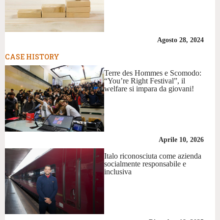
Agosto 28, 2024
CASE HISTORY
Terre des Hommes e Scomodo:
“You’re Right Festival”, il
welfare si impara da giovani!
Aprile 10, 2026
Italo riconosciuta come azienda
socialmente responsabile e
inclusiva