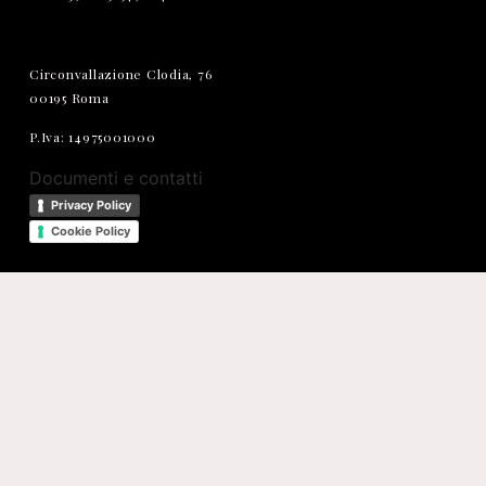
Circonvallazione Clodia, 76
00195 Roma
P.Iva: 14975001000
Documenti e contatti
Privacy Policy
Cookie Policy