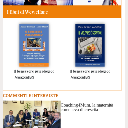
I libri di Wewelfare
Il benessere psicologico
Il benessere psicologico
Amazon
|
IBS
Amazon
|
IBS
COMMENTI E INTERVISTE
Coaching4Mum, la maternità
come leva di crescita