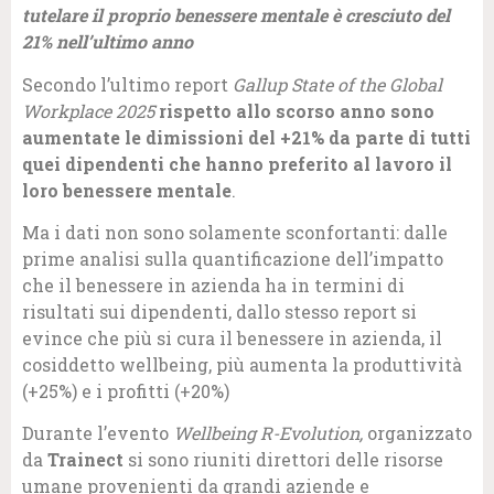
tutelare il proprio benessere mentale è cresciuto del
21% nell’ultimo anno
Secondo l’ultimo report
Gallup State of the Global
Workplace 2025
rispetto allo scorso anno sono
aumentate le dimissioni del +21% da parte di tutti
quei dipendenti che hanno preferito al lavoro il
loro benessere mentale
.
Ma i dati non sono solamente sconfortanti: dalle
prime analisi sulla quantificazione dell’impatto
che il benessere in azienda ha in termini di
risultati sui dipendenti, dallo stesso report si
evince che più si cura il benessere in azienda, il
cosiddetto wellbeing, più aumenta la produttività
(+25%) e i profitti (+20%)
Durante l’evento
Wellbeing R-Evolution,
organizzato
da
Trainect
si sono riuniti direttori delle risorse
umane provenienti da grandi aziende e