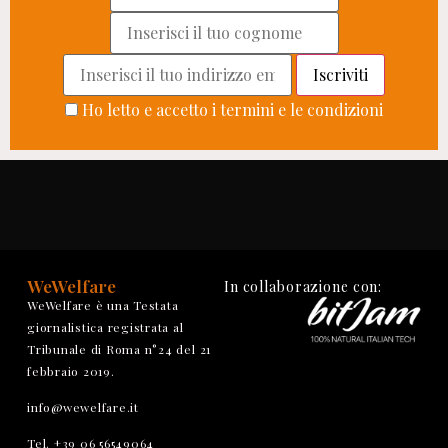
Ho letto e accetto i termini e le condizioni
WeWelfare
In collaborazione con:
WeWelfare è una Testata
giornalistica registrata al
Tribunale di Roma n°24 del 21
febbraio 2019.
info@wewelfare.it
Tel. +39 06 56549064