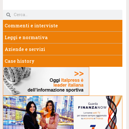
Commenti e interviste
Leggi e normativa
Aziende e servizi
Case history