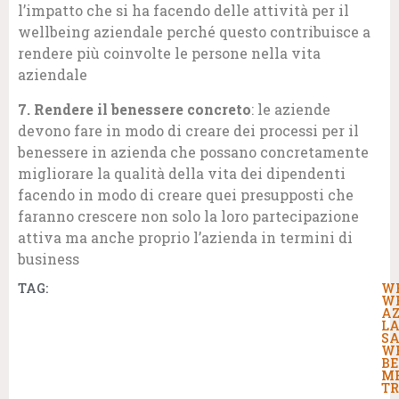
l’impatto che si ha facendo delle attività per il
wellbeing aziendale perché questo contribuisce a
rendere più coinvolte le persone nella vita
aziendale
7. Rendere il benessere concreto
: le aziende
devono fare in modo di creare dei processi per il
benessere in azienda che possano concretamente
migliorare la qualità della vita dei dipendenti
facendo in modo di creare quei presupposti che
faranno crescere non solo la loro partecipazione
attiva ma anche proprio l’azienda in termini di
business
TAG:
W
W
AZ
LA
S
WE
BE
M
TR