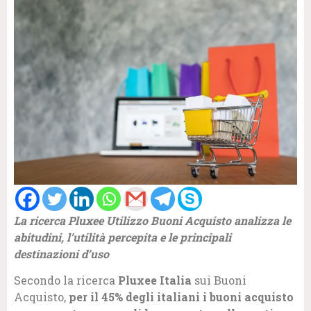
La ricerca Pluxee Utilizzo Buoni Acquisto analizza le
abitudini, l’utilità percepita e le principali
destinazioni d’uso
Secondo la ricerca
Pluxee Italia
sui Buoni
Acquisto,
per il 45% degli italiani i buoni acquisto