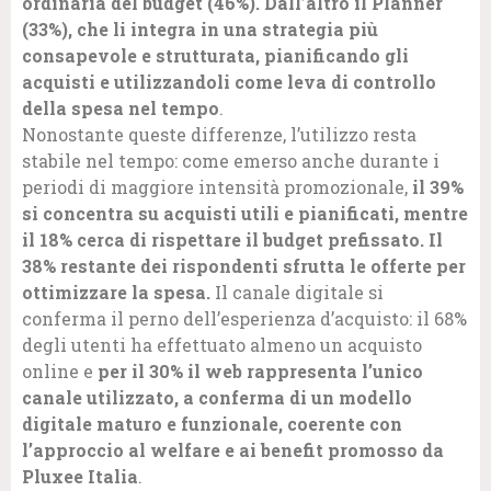
ordinaria del budget (46%). Dall’altro il Planner
(33%), che li integra in una strategia più
consapevole e strutturata, pianificando gli
acquisti e utilizzandoli come leva di controllo
della spesa nel tempo
.
Nonostante queste differenze, l’utilizzo resta
stabile nel tempo: come emerso anche durante i
periodi di maggiore intensità promozionale,
il 39%
si concentra su acquisti utili e pianificati, mentre
il 18% cerca di rispettare il budget prefissato. Il
38% restante dei rispondenti sfrutta le offerte per
ottimizzare la spesa.
Il canale digitale si
conferma il perno dell’esperienza d’acquisto: il 68%
degli utenti ha effettuato almeno un acquisto
online e
per il 30% il web rappresenta l’unico
canale utilizzato, a conferma di un modello
digitale maturo e funzionale, coerente con
l’approccio al welfare e ai benefit promosso da
Pluxee Italia
.