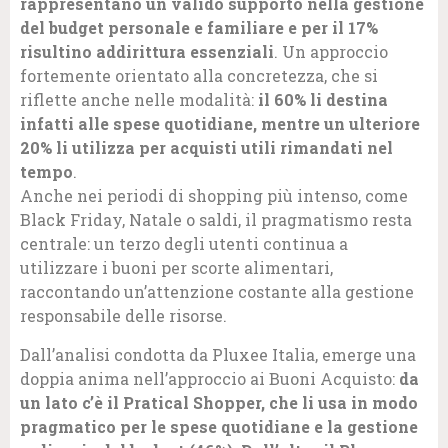
rappresentano un valido supporto nella gestione
del budget personale e familiare e per il 17%
risultino addirittura essenziali
. Un approccio
fortemente orientato alla concretezza, che si
riflette anche nelle modalità:
il 60% li destina
infatti alle spese quotidiane, mentre un ulteriore
20% li utilizza per acquisti utili rimandati nel
tempo
.
Anche nei periodi di shopping più intenso, come
Black Friday, Natale o saldi, il pragmatismo resta
centrale: un terzo degli utenti continua a
utilizzare i buoni per scorte alimentari,
raccontando un’attenzione costante alla gestione
responsabile delle risorse.
Dall’analisi condotta da Pluxee Italia, emerge una
doppia anima nell’approccio ai Buoni Acquisto:
da
un lato c’è il Pratical Shopper, che li usa in modo
pragmatico per le spese quotidiane e la gestione