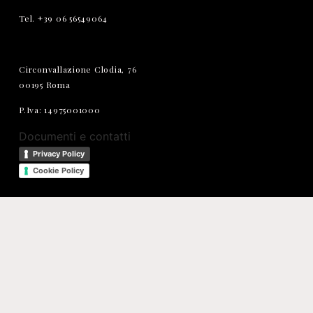
Tel. +39 06 56549064
Circonvallazione Clodia, 76
00195 Roma
P.Iva: 14975001000
Documenti e contatti
Privacy Policy
Cookie Policy