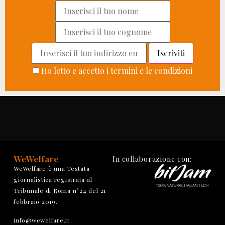
Ho letto e accetto i termini e le condizioni
WeWelfare
In collaborazione con:
WeWelfare è una Testata
giornalistica registrata al
Tribunale di Roma n°24 del 21
febbraio 2019.
info@wewelfare.it