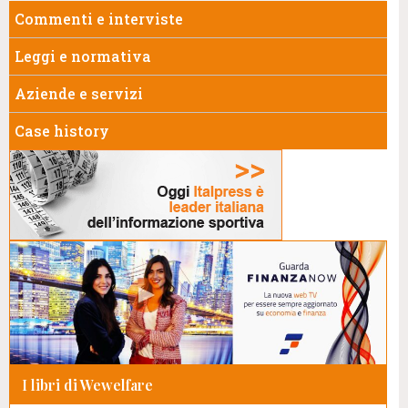
Commenti e interviste
Leggi e normativa
Aziende e servizi
Case history
I libri di Wewelfare