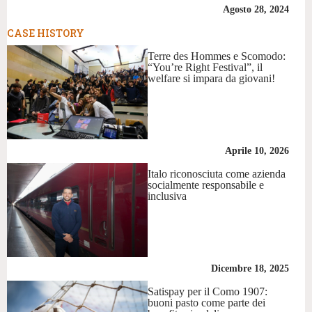
Agosto 28, 2024
CASE HISTORY
Terre des Hommes e Scomodo:
“You’re Right Festival”, il
welfare si impara da giovani!
Aprile 10, 2026
Italo riconosciuta come azienda
socialmente responsabile e
inclusiva
Dicembre 18, 2025
Satispay per il Como 1907:
buoni pasto come parte dei