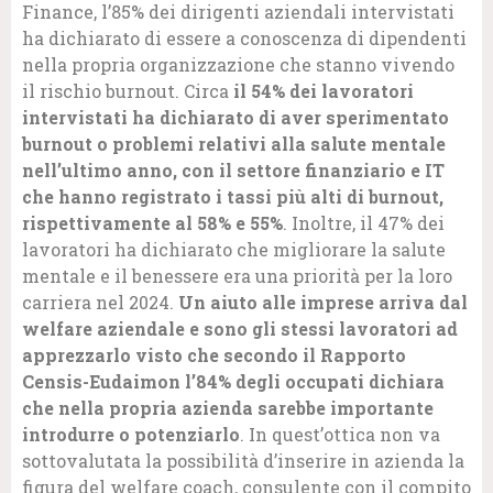
Finance, l’85% dei dirigenti aziendali intervistati
ha dichiarato di essere a conoscenza di dipendenti
nella propria organizzazione che stanno vivendo
il rischio burnout. Circa
il 54% dei lavoratori
intervistati ha dichiarato di aver sperimentato
burnout o problemi relativi alla salute mentale
nell’ultimo anno, con il settore finanziario e IT
che hanno registrato i tassi più alti di burnout,
rispettivamente al 58% e 55%
. Inoltre, il 47% dei
lavoratori ha dichiarato che migliorare la salute
mentale e il benessere era una priorità per la loro
carriera nel 2024.
Un aiuto alle imprese arriva dal
welfare aziendale e sono gli stessi lavoratori ad
apprezzarlo visto che secondo il Rapporto
Censis-Eudaimon l’84% degli occupati dichiara
che nella propria azienda sarebbe importante
introdurre o potenziarlo
. In quest’ottica non va
sottovalutata la possibilità d’inserire in azienda la
figura del welfare coach, consulente con il compito