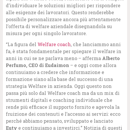
d’individuare le soluzioni migliori per rispondere
alle esigenze dei lavoratori. Questo renderebbe
possibile personalizzare ancora più attentamente
l’offerta di welfare aziendale disegnandola su
misura per ogni singolo lavoratore.
“La figura del
Welfare coach
, che lanciammo anni
fa, è stata fondamentale per spiegare il welfare in
anni in cui se ne parlava meno – afferma
Alberto
Perfumo, CEO di Eudaimon
– e oggi come allora
continuiamo a credere che informazione e
formazione siano alla base del successo di una
strategia Welfare in azienda. Oggi questo non
passa più solo dal Welfare coach ma da un mix di
strumenti digitali e coaching individuale che
rende più efficace il supporto fornito e agevola la
fruizione dei contenuti e l’accesso ai servizi: ecco
perché abbiamo pensato, sviluppato e lanciato
Euty
e continuiamo a investirci.” Notizia di questi