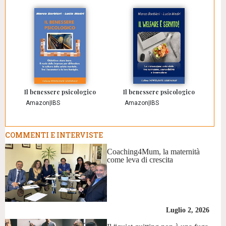
Il benessere psicologico
Il benessere psicologico
Amazon
|
IBS
Amazon
|
IBS
COMMENTI E INTERVISTE
Coaching4Mum, la maternità
come leva di crescita
Luglio 2, 2026