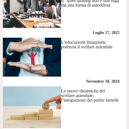
Il “quiet quitting non è una fuga
ma una forma di autodifesa
Luglio 17, 2025
L’educazione finanziaria
potenzia il welfare aziendale
Novembre 18, 2024
Le nuove dinamiche del
welfare aziendale:
l’integrazione dei public benefit