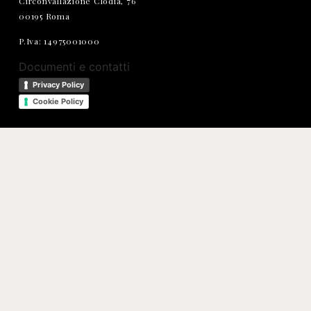
Circonvallazione Clodia, 76
00195 Roma
P.Iva: 14975001000
Documenti e contatti
Privacy Policy
Cookie Policy