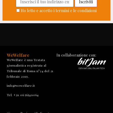
Ho letto e accetto i termini e le condizioni
WeWelfare
In collaborazione con:
WeWelfare è una Testata
giornalistica registrata al
Tribunale di Roma n°24 del 21
febbraio 2019.
info@wewelfare.it
Tel. +39 06 56549064