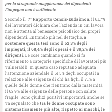
per la stragrande maggioranza dei dipendenti
l’impegno non è sufficiente
Secondo il
7° Rapporto Censis-Eudaimon
, il 61,7%
dei lavoratori dichiara che l’azienda in cui lavora
non è attenta al benessere psicofisico dei propri
dipendenti. Entrando più nel dettaglio,
a
sostenere questa tesi sono il 62,3% degli
impiegati, il 68,4% degli operai e il 39,2% dei
dirigenti
. Le cose cambiano quando si fa
riferimento a categorie specifiche di lavoratori più
vulnerabili. In questo caso reputano adeguata
l’attenzione aziendale il 61,5% degli occupati in
relazione alle esigenze di chi ha figli, il 71% a
quelle delle donne che rientrano dalla maternità,
il 62,9% alle esigenze delle persone con salute
fragile. Sono giudizi positivi importanti, anche se
va segnalato che
tra le donne occupate sono
sistematicamente più alte, rispetto ai maschi, le