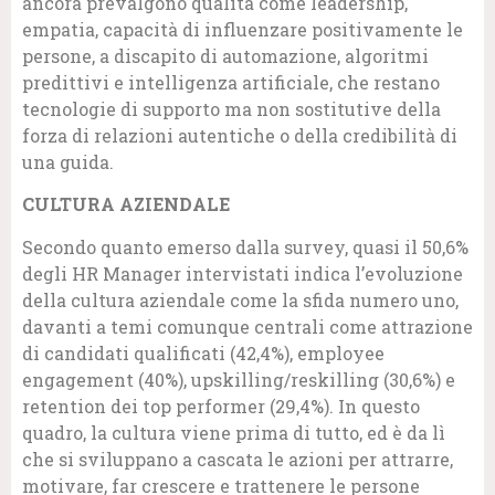
ancora prevalgono qualità come leadership,
empatia, capacità di influenzare positivamente le
persone, a discapito di automazione, algoritmi
predittivi e intelligenza artificiale, che restano
tecnologie di supporto ma non sostitutive della
forza di relazioni autentiche o della credibilità di
una guida.
CULTURA AZIENDALE
Secondo quanto emerso dalla survey, quasi il 50,6%
degli HR Manager intervistati indica l’evoluzione
della cultura aziendale come la sfida numero uno,
davanti a temi comunque centrali come attrazione
di candidati qualificati (42,4%), employee
engagement (40%), upskilling/reskilling (30,6%) e
retention dei top performer (29,4%). In questo
quadro, la cultura viene prima di tutto, ed è da lì
che si sviluppano a cascata le azioni per attrarre,
motivare, far crescere e trattenere le persone