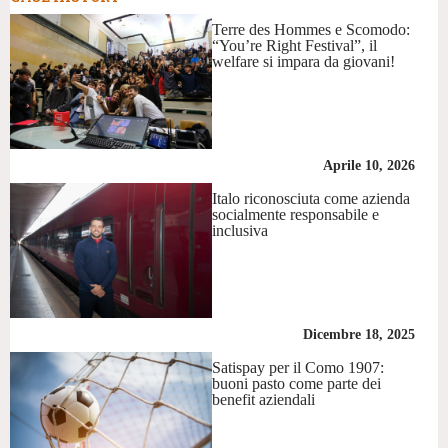
Terre des Hommes e Scomodo:
“You’re Right Festival”, il
welfare si impara da giovani!
Aprile 10, 2026
Italo riconosciuta come azienda
socialmente responsabile e
inclusiva
Dicembre 18, 2025
Satispay per il Como 1907:
buoni pasto come parte dei
benefit aziendali