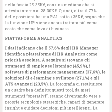
nella fascia 25-35K€, con una mediana che si
attesta intorno ai 28-30K€. Quindi, oltre il 77%
delle posizioni ha una RAL sotto i 35K€, segno che
la funzione HR viene ancora trattata più come
costo che come leva di business.
PIATTAFORME ANALYTICS
I dati indicano che il 57,6% degli HR Manager
identifica piattaforme di HR Analytics come
priorità assoluta. A seguire si trovano gli
strumenti di employee listening (45,9%), i
software di performance management (37,6%), le
soluzioni di e-learning e sviluppo (27,1%) e gli
ATS avanzati (23,5%)
. La fotografia ci restituisce
un quadro ben definito: questi tool, da meri
strumenti “operativi”, stanno diventando vere e
proprie tecnologie strategiche, capaci di generare
insight e guidare decisioni più intelligenti. La