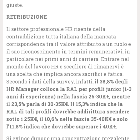
giuste.
RETRIBUZIONE
Il settore professionale HR risente della
contraddizione tutta italiana della mancata
corrispondenza tra il valore attribuito a un ruolo e
il suo riconoscimento in termini remunerativi, in
particolare nei primi anni di carriera. Entrare nel
mondo del lavoro HR e scegliere di rimanervi è
una scelta che implica ancora sacrifici e fatica.
Secondo i dati della survey, infatti,
il 38,8% degli
HR Manager colloca la RAL per profili junior (1-3
anni di esperienza) nella fascia 25-30K€, mentre
il 23,5% parla di 30-35K€. Il 15,3% indica che la
RAL di tali profili dovrebbe addirittura scendere
sotto i 25K€, il 10,6% nella fascia 35-40K€ e solo
l’11,8% indica che dovrebbe superare i 40K€.
Si evince dunque una concentrazione prevalente