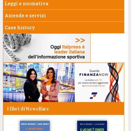
Leggi e normativa
Aziende e servizi
Case history
I libri di Wewelfare