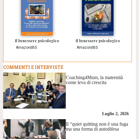
Il benessere psicologico
Il benessere psicologico
Amazon
|
IBS
Amazon
|
IBS
COMMENTI E INTERVISTE
Coaching4Mum, la maternità
come leva di crescita
Luglio 2, 2026
Il “quiet quitting non è una fuga
ma una forma di autodifesa