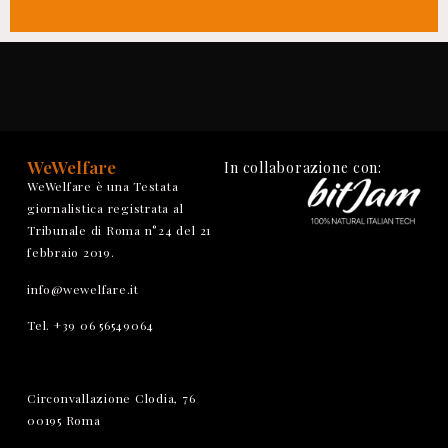
WeWelfare
In collaborazione con:
WeWelfare è una Testata
giornalistica registrata al
Tribunale di Roma n°24 del 21
febbraio 2019.
info@wewelfare.it
Tel. +39 06 56549064
Circonvallazione Clodia, 76
00195 Roma