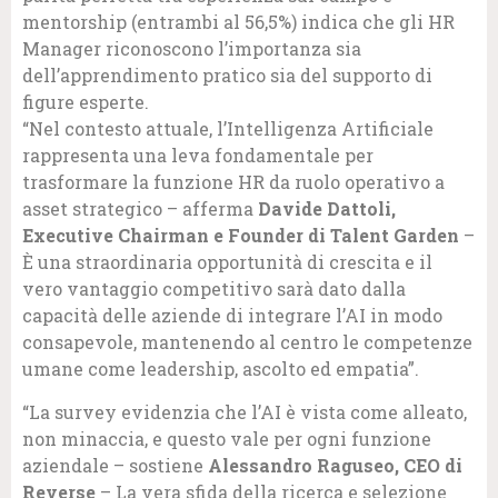
mentorship (entrambi al 56,5%) indica che gli HR
Manager riconoscono l’importanza sia
dell’apprendimento pratico sia del supporto di
figure esperte.
“Nel contesto attuale, l’Intelligenza Artificiale
rappresenta una leva fondamentale per
trasformare la funzione HR da ruolo operativo a
asset strategico – afferma
Davide Dattoli,
Executive Chairman e Founder di Talent Garden
–
È una straordinaria opportunità di crescita e il
vero vantaggio competitivo sarà dato dalla
capacità delle aziende di integrare l’AI in modo
consapevole, mantenendo al centro le competenze
umane come leadership, ascolto ed empatia”.
“La survey evidenzia che l’AI è vista come alleato,
non minaccia, e questo vale per ogni funzione
aziendale – sostiene
Alessandro Raguseo, CEO di
Reverse
– La vera sfida della ricerca e selezione