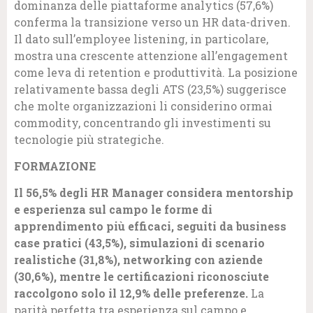
dominanza delle piattaforme analytics (57,6%)
conferma la transizione verso un HR data-driven.
Il dato sull’employee listening, in particolare,
mostra una crescente attenzione all’engagement
come leva di retention e produttività. La posizione
relativamente bassa degli ATS (23,5%) suggerisce
che molte organizzazioni li considerino ormai
commodity, concentrando gli investimenti su
tecnologie più strategiche.
FORMAZIONE
Il 56,5% degli HR Manager considera mentorship
e esperienza sul campo le forme di
apprendimento più efficaci, seguiti da business
case pratici (43,5%), simulazioni di scenario
realistiche (31,8%), networking con aziende
(30,6%), mentre le certificazioni riconosciute
raccolgono solo il 12,9% delle preferenze.
La
parità perfetta tra esperienza sul campo e