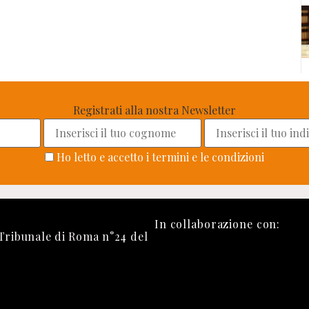
Registrati alla nostra Newsletter
Ho letto e accetto i termini e le condizioni
In collaborazione con:
 Tribunale di Roma n°24 del