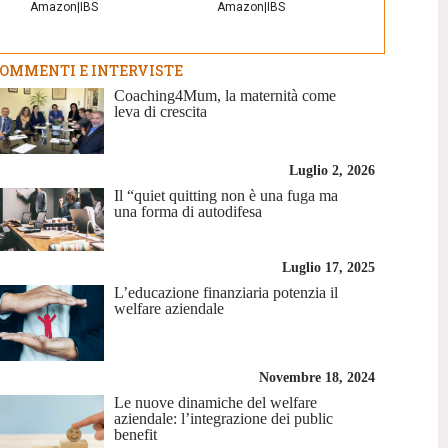
Amazon
|
IBS
Amazon
|
IBS
OMMENTI E INTERVISTE
Coaching4Mum, la maternità come
leva di crescita
Luglio 2, 2026
Il “quiet quitting non è una fuga ma
una forma di autodifesa
Luglio 17, 2025
L’educazione finanziaria potenzia il
welfare aziendale
Novembre 18, 2024
Le nuove dinamiche del welfare
aziendale: l’integrazione dei public
benefit