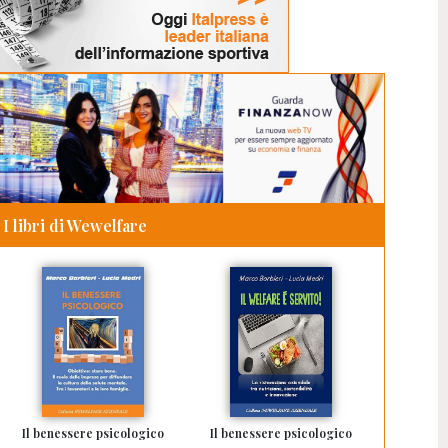
I libri di Wewelfare
Il benessere psicologico
Il benessere psicologico