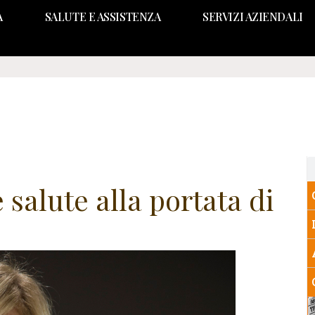
A
SALUTE E ASSISTENZA
SERVIZI AZIENDALI
 salute alla portata di