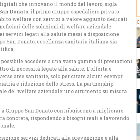
digitali che innovano il mondo del lavoro, sigla
San Donato
, il primo gruppo ospedaliero privato
ambito welfare con servizi a valore aggiunto dedicati
C
eneficiari delle soluzioni di welfare aziendale
i servizi legati alla salute messi a disposizione
o San Donato, eccellenza sanitaria italiana sia
tifica.
à possibile accedere a una vasta gamma di prestazioni
ro di necessità legate alla salute. L’offerta è
erse aree sanitarie, solo per citare alcuni esempi:
oiatria e riduzione dello stress. La partnership
iale del welfare aziendale: uno strumento su misura
 a Gruppo San Donato contribuiscono a migliorare
ra concreta, rispondendo a bisogni reali e favorendo
ionale.
sizione servizi dedicati alla prevenzione e alla