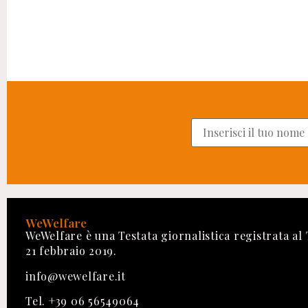
WeWelfare
WeWelfare è una Testata giornalistica registrata al
21 febbraio 2019.
info@wewelfare.it
Tel. +39 06 56549064