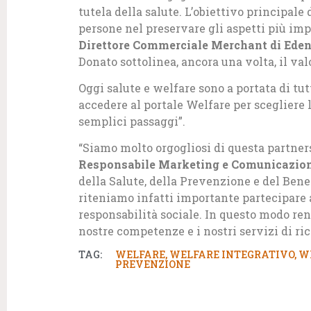
tutela della salute. L’obiettivo principale
persone nel preservare gli aspetti più imp
Direttore Commerciale Merchant di Edenr
Donato sottolinea, ancora una volta, il val
Oggi salute e welfare sono a portata di tutt
accedere al portale Welfare per scegliere 
semplici passaggi”.
“Siamo molto orgogliosi di questa partne
Responsabile Marketing e Comunicazion
della Salute, della Prevenzione e del Bene
riteniamo infatti importante partecipare
responsabilità sociale. In questo modo re
nostre competenze e i nostri servizi di ric
TAG:
WELFARE
,
WELFARE INTEGRATIVO
,
W
PREVENZIONE