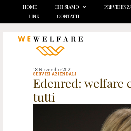
HOME
CHI SIAMO
PREVIDENZ
LINK
CONTATTI
18 Novembre2021
SERVIZI AZIENDALI
Edenred: welfare e
tutti