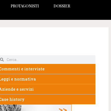
PROTAGONISTI
DOSSIER
Commenti e interviste
Leggi e normativa
Aziende e servizi
Case history