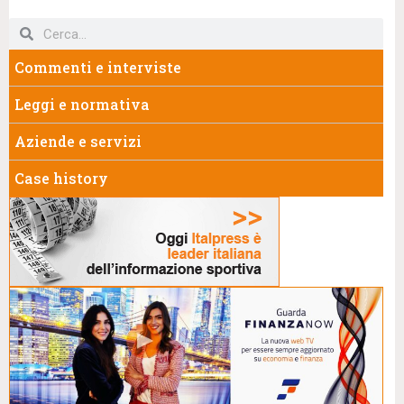
Commenti e interviste
Leggi e normativa
Aziende e servizi
Case history