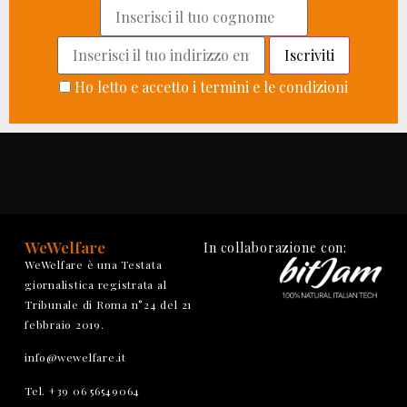
Ho letto e accetto i termini e le condizioni
WeWelfare
In collaborazione con:
WeWelfare è una Testata
giornalistica registrata al
Tribunale di Roma n°24 del 21
febbraio 2019.
info@wewelfare.it
Tel. +39 06 56549064