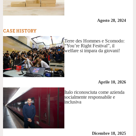
Agosto 28, 2024
CASE HISTORY
Terre des Hommes e Scomodo:
“You’re Right Festival”, il
welfare si impara da giovani!
Aprile 10, 2026
Italo riconosciuta come azienda
socialmente responsabile e
inclusiva
Dicembre 18, 2025