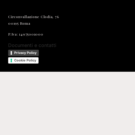
Circonvallazione Clodia, 76
00195 Roma
P.Iva: 14975001000
Documenti e contatti
Privacy Policy
Cookie Policy