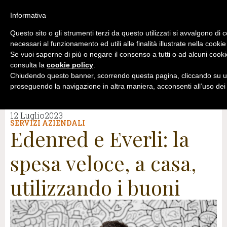
Informativa
Questo sito o gli strumenti terzi da questo utilizzati si avvalgono di 
necessari al funzionamento ed utili alle finalità illustrate nella cookie
Se vuoi saperne di più o negare il consenso a tutti o ad alcuni cooki
consulta la
cookie policy
.
Chiudendo questo banner, scorrendo questa pagina, cliccando su un
proseguendo la navigazione in altra maniera, acconsenti all’uso dei
12 Luglio2023
SERVIZI AZIENDALI
Edenred e Everli: la
spesa veloce, a casa,
utilizzando i buoni