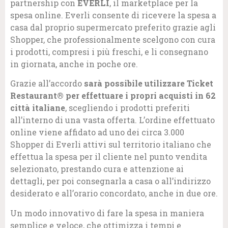
partnership con
EVERLI
, il marketplace per la
spesa online. Everli consente di ricevere la spesa a
casa dal proprio supermercato preferito grazie agli
Shopper, che professionalmente scelgono con cura
i prodotti, compresi i più freschi, e li consegnano
in giornata, anche in poche ore.
Grazie all’accordo
sarà possibile utilizzare Ticket
Restaurant® per effettuare i propri acquisti in 62
città italiane
, scegliendo i prodotti preferiti
all’interno di una vasta offerta. L’ordine effettuato
online viene affidato ad uno dei circa 3.000
Shopper di Everli attivi sul territorio italiano che
effettua la spesa per il cliente nel punto vendita
selezionato, prestando cura e attenzione ai
dettagli, per poi consegnarla a casa o all’indirizzo
desiderato e all’orario concordato, anche in due ore.
Un modo innovativo di fare la spesa in maniera
semplice e veloce, che ottimizza i tempi e