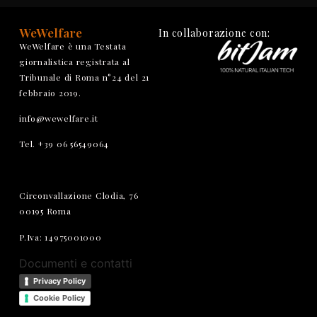
WeWelfare
In collaborazione con:
WeWelfare è una Testata
giornalistica registrata al
Tribunale di Roma n°24 del 21
febbraio 2019.
info@wewelfare.it
Tel. +39 06 56549064
Circonvallazione Clodia, 76
00195 Roma
P.Iva: 14975001000
Documenti e contatti
Privacy Policy
Cookie Policy