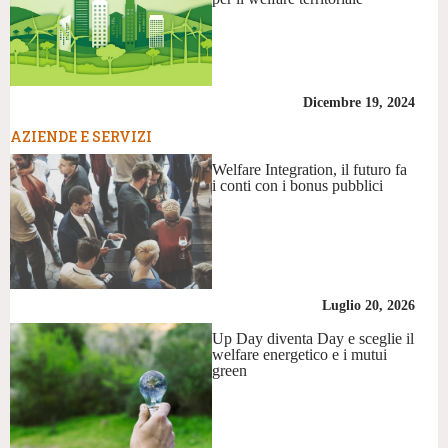
Dicembre 19, 2024
AZIENDE E SERVIZI
Welfare Integration, il futuro fa
i conti con i bonus pubblici
Luglio 20, 2026
Up Day diventa Day e sceglie il
welfare energetico e i mutui
green