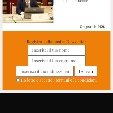
più uomini che donne
Giugno 10, 2026
Registrati alla nostra Newsletter
Ho letto e accetto i termini e le condizioni