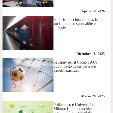
Aprile 10, 2026
Italo riconosciuta come azienda
socialmente responsabile e
inclusiva
Dicembre 18, 2025
Satispay per il Como 1907:
buoni pasto come parte dei
benefit aziendali
Marzo 28, 2025
Politecnico e Università di
Milano: la neuro-architettura
per il welfare territoriale