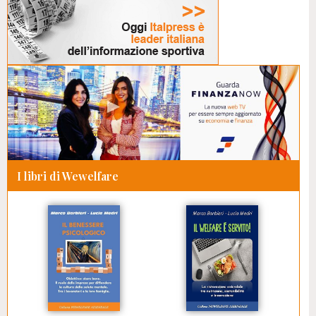
I libri di Wewelfare