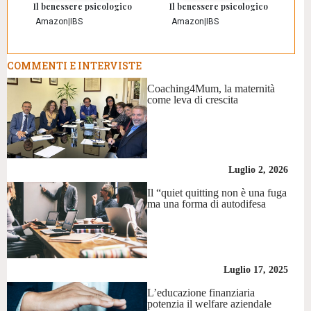
Il benessere psicologico
Il benessere psicologico
Amazon
|
IBS
Amazon
|
IBS
COMMENTI E INTERVISTE
Coaching4Mum, la maternità
come leva di crescita
Luglio 2, 2026
Il “quiet quitting non è una fuga
ma una forma di autodifesa
Luglio 17, 2025
L’educazione finanziaria
potenzia il welfare aziendale