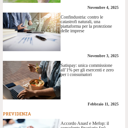
Novembre 4, 2025
Confindustria: contro le
catastrofi naturali, una
piattaforma per la protezione
delle imprese
Novembre 3, 2025
Satispay: unica commissione
all’1% per gli esercenti e zero
per i consumatori
Febbraio 11, 2025
PREVIDENZA
Accordo Anasf e Mefop: il
consulente finaziario farà