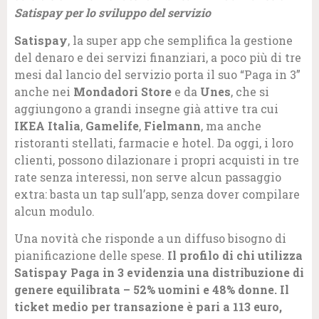
Satispay per lo sviluppo del servizio
Satispay
, la super app che semplifica la gestione
del denaro e dei servizi finanziari, a poco più di tre
mesi dal lancio del servizio porta il suo “Paga in 3”
anche nei
Mondadori Store
e da
Unes
, che si
aggiungono a grandi insegne già attive tra cui
IKEA Italia
,
Gamelife
,
Fielmann
, ma anche
ristoranti stellati, farmacie e hotel. Da oggi, i loro
clienti, possono dilazionare i propri acquisti in tre
rate senza interessi, non serve alcun passaggio
extra: basta un tap sull’app, senza dover compilare
alcun modulo.
Una novità che risponde a un diffuso bisogno di
pianificazione delle spese.
Il profilo di chi utilizza
Satispay Paga in 3 evidenzia una distribuzione di
genere equilibrata – 52% uomini e 48% donne. Il
ticket medio per transazione è pari a 113 euro,