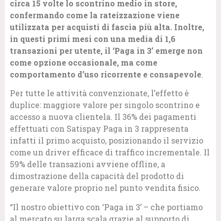
circa 15 volte lo scontrino medio in store,
confermando come la rateizzazione viene
utilizzata per acquisti di fascia più alta. Inoltre,
in questi primi mesi con una media di 1,6
transazioni per utente, il ‘Paga in 3’ emerge non
come opzione occasionale, ma come
comportamento d’uso ricorrente e consapevole
.
Per tutte le attività convenzionate, l’effetto è
duplice: maggiore valore per singolo scontrino e
accesso a nuova clientela. Il 36% dei pagamenti
effettuati con Satispay Paga in 3 rappresenta
infatti il primo acquisto, posizionando il servizio
come un driver efficace di traffico incrementale. Il
59% delle transazioni avviene offline, a
dimostrazione della capacità del prodotto di
generare valore proprio nel punto vendita fisico.
“Il nostro obiettivo con ‘Paga in 3’ – che portiamo
al mercato su larga scala grazie al supporto di