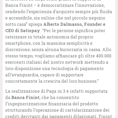
Banca Finint – è democratizzare l’innovazione,
rendendo l’esperienza d’acquisto sempre più fluida
e accessibile, sia online che nel piccolo negozio
sotto casa” spiega
Alberto Dalmasso, Founder e
CEO di Satispay
. “Per le persone significa poter
rateizzare in totale autonomia dal proprio
smartphone, con la massima semplicità e
discrezione, senza alcuna burocrazia in cassa. Allo
stesso tempo, vogliamo affiancare gli oltre 400.000
esercenti italiani del nostro network mettendo a
loro disposizione una tecnologia di pagamento
all’avanguardia, capace di supportare
concretamente la crescita del loro business.”
La realizzazione di Paga in 3 è infatti supportata
da
Banca Finint
, che ha consentito
l’ingegnerizzazione finanziaria del prodotto
strutturando l’operazione di cartolarizzazione dei
crediti derivanti dai pagamenti dilazionati. Finint