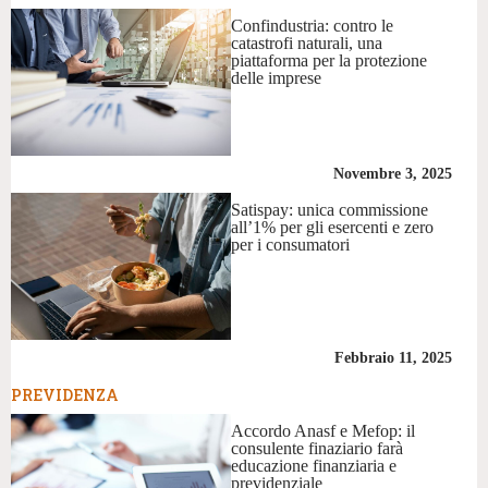
Confindustria: contro le
catastrofi naturali, una
piattaforma per la protezione
delle imprese
Novembre 3, 2025
Satispay: unica commissione
all’1% per gli esercenti e zero
per i consumatori
Febbraio 11, 2025
PREVIDENZA
Accordo Anasf e Mefop: il
consulente finaziario farà
educazione finanziaria e
previdenziale