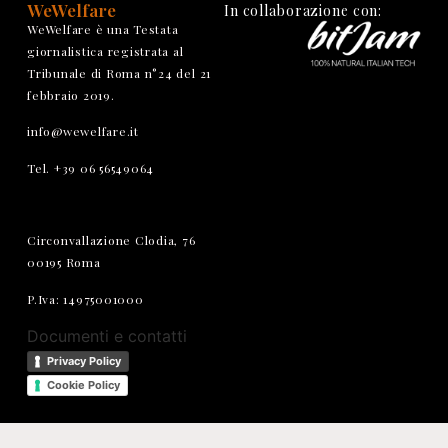
WeWelfare
In collaborazione con:
WeWelfare è una Testata
giornalistica registrata al
Tribunale di Roma n°24 del 21
febbraio 2019.
info@wewelfare.it
Tel. +39 06 56549064
Circonvallazione Clodia, 76
00195 Roma
P.Iva: 14975001000
Documenti e contatti
Privacy Policy
Cookie Policy