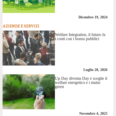
Dicembre 19, 2024
AZIENDE E SERVIZI
Welfare Integration, il futuro fa
i conti con i bonus pubblici
Luglio 20, 2026
Up Day diventa Day e sceglie il
welfare energetico e i mutui
green
Novembre 4, 2025