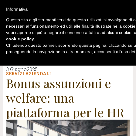
Informativa
Questo sito o gli strumenti terzi da questo utilizzati si avvalgono di 
necessari al funzionamento ed utili alle finalità illustrate nella cookie
vuoi saperne di più o negare il consenso a tutti o ad alcuni cookie, c
cookie policy
.
Chiudendo questo banner, scorrendo questa pagina, cliccando su un
proseguendo la navigazione in altra maniera, acconsenti all’uso dei
3 Giugno2025
SERVIZI AZIENDALI
Bonus assunzioni e
welfare: una
piattaforma per le HR