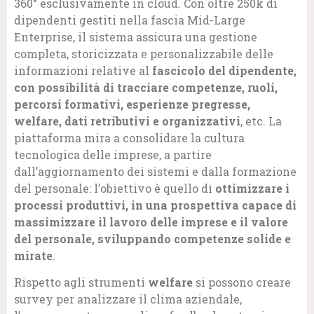
360° esclusivamente in cloud. Con oltre 250k di
dipendenti gestiti nella fascia Mid-Large
Enterprise, il sistema assicura una gestione
completa, storicizzata e personalizzabile delle
informazioni relative al
fascicolo del dipendente,
con possibilità di tracciare competenze, ruoli,
percorsi formativi, esperienze pregresse,
welfare, dati retributivi e organizzativi
, etc. La
piattaforma mira a consolidare la cultura
tecnologica delle imprese, a partire
dall’aggiornamento dei sistemi e dalla formazione
del personale: l’obiettivo è quello di
ottimizzare i
processi produttivi, in una prospettiva capace di
massimizzare il lavoro delle imprese e il valore
del personale, sviluppando competenze solide e
mirate
.
Rispetto agli strumenti
welfare
si possono creare
survey per analizzare il clima aziendale,