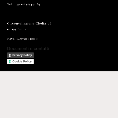
Tel. +39 06 56549064
Circonvallazione Clodia, 76
00195 Roma
P.Iva: 14975001000
Documenti e contatti
Privacy Policy
Cookie Policy