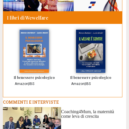
I libri di Wewelfare
Il benessere psicologico
Il benessere psicologico
Amazon
|
IBS
Amazon
|
IBS
COMMENTI E INTERVISTE
Coaching4Mum, la maternità
come leva di crescita