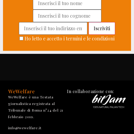
Ho letto e accetto i termini e le condizioni
WeWelfare
In collaborazione con:
WeWelfare è una Testata
giornalistica registrata al
Tribunale di Roma n°24 del 21
febbraio 2019.
info@wewelfare.it