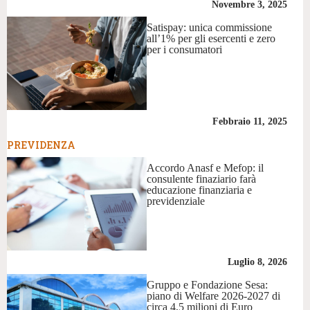
Novembre 3, 2025
Satispay: unica commissione
all’1% per gli esercenti e zero
per i consumatori
Febbraio 11, 2025
PREVIDENZA
Accordo Anasf e Mefop: il
consulente finaziario farà
educazione finanziaria e
previdenziale
Luglio 8, 2026
Gruppo e Fondazione Sesa:
piano di Welfare 2026-2027 di
circa 4,5 milioni di Euro