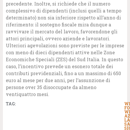
precedente. Inoltre, si richiede che il numero
complessivo di dipendenti (inclusi quelli a tempo
determinato) non sia inferiore rispetto all’anno di
riferimento: il sostegno fiscale mira dunque a
ravvivare il mercato del lavoro, favorendone gli
attori principali, ovvero aziende e lavoratori.
Ulteriori agevolazioni sono previste per le imprese
con meno di dieci dipendenti attive nelle Zone
Economiche Speciali (ZES) del Sud Italia. In questo
caso, l’incentivo prevede un esonero totale dei
contributi previdenziali, fino a un massimo di 650
euro al mese per due anni, per l’assunzione di
persone over 35 disoccupate da almeno
ventiquattro mesi.
TAG:
W
F
W
AZ
LA
S
SI