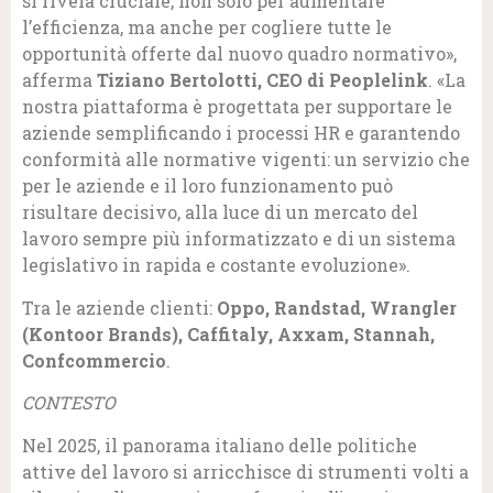
si rivela cruciale, non solo per aumentare
l’efficienza, ma anche per cogliere tutte le
opportunità offerte dal nuovo quadro normativo»,
afferma
Tiziano Bertolotti, CEO di Peoplelink
. «La
nostra piattaforma è progettata per supportare le
aziende semplificando i processi HR e garantendo
conformità alle normative vigenti: un servizio che
per le aziende e il loro funzionamento può
risultare decisivo, alla luce di un mercato del
lavoro sempre più informatizzato e di un sistema
legislativo in rapida e costante evoluzione».
Tra le aziende clienti:
Oppo,
Randstad,
Wrangler
(Kontoor Brands),
Caffitaly,
Axxam,
Stannah,
Confcommercio
.
CONTESTO
Nel 2025, il panorama italiano delle politiche
attive del lavoro si arricchisce di strumenti volti a