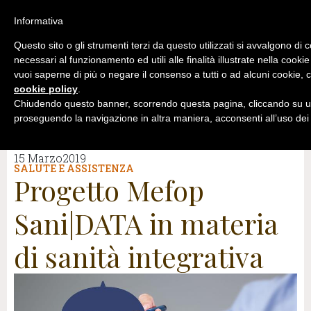
Informativa
Questo sito o gli strumenti terzi da questo utilizzati si avvalgono di 
necessari al funzionamento ed utili alle finalità illustrate nella cookie
vuoi saperne di più o negare il consenso a tutti o ad alcuni cookie, c
cookie policy
.
Chiudendo questo banner, scorrendo questa pagina, cliccando su un
proseguendo la navigazione in altra maniera, acconsenti all’uso dei
15 Marzo2019
SALUTE E ASSISTENZA
Progetto Mefop
Sani|DATA in materia
di sanità integrativa