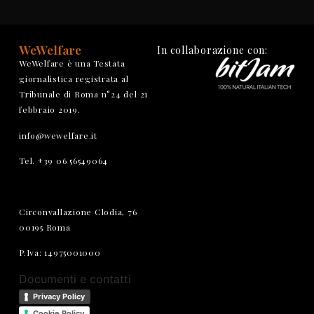
WeWelfare
In collaborazione con:
WeWelfare è una Testata
giornalistica registrata al
Tribunale di Roma n°24 del 21
febbraio 2019.
info@wewelfare.it
Tel. +39 06 56549064
Circonvallazione Clodia, 76
00195 Roma
P.Iva: 14975001000
Documenti e contatti
Privacy Policy
Cookie Policy