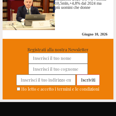
10,5mln,+4,8% dal 2024 ma
più uomini che donne
Giugno 10, 2026
Registrati alla nostra Newsletter
Ho letto e accetto i termini e le condizioni