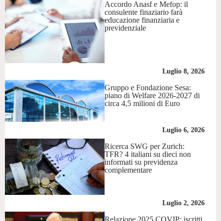
Accordo Anasf e Mefop: il
consulente finaziario farà
educazione finanziaria e
previdenziale
Luglio 8, 2026
Gruppo e Fondazione Sesa:
piano di Welfare 2026-2027 di
circa 4,5 milioni di Euro
Luglio 6, 2026
Ricerca SWG per Zurich:
TFR? 4 italiani su dieci non
informati su previdenza
complementare
Luglio 2, 2026
Relazione 2025 COVIP: iscritti