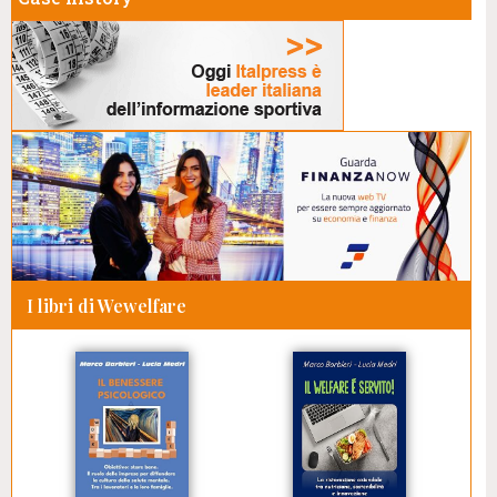
I libri di Wewelfare