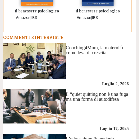
Il benessere psicologico
Il benessere psicologico
Amazon
|
IBS
Amazon
|
IBS
COMMENTI E INTERVISTE
Coaching4Mum, la maternità
come leva di crescita
Luglio 2, 2026
Il “quiet quitting non è una fuga
ma una forma di autodifesa
Luglio 17, 2025
L’educazione finanziaria