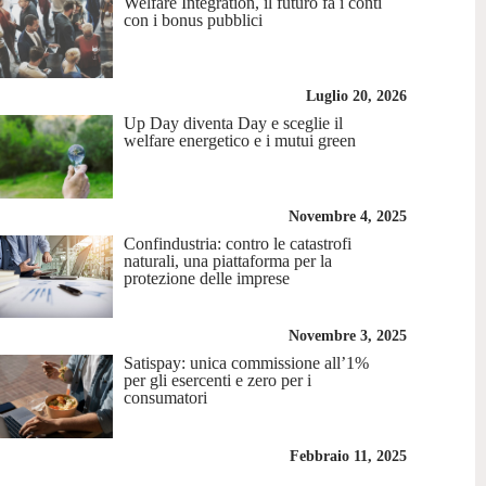
Welfare Integration, il futuro fa i conti
con i bonus pubblici
Luglio 20, 2026
Up Day diventa Day e sceglie il
welfare energetico e i mutui green
Novembre 4, 2025
Confindustria: contro le catastrofi
naturali, una piattaforma per la
protezione delle imprese
Novembre 3, 2025
Satispay: unica commissione all’1%
per gli esercenti e zero per i
consumatori
Febbraio 11, 2025