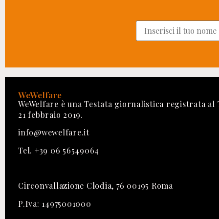
WeWelfare
WeWelfare è una Testata giornalistica registrata al
21 febbraio 2019.
info@wewelfare.it
Tel. +39 06 56549064
Circonvallazione Clodia, 76 00195 Roma
P.Iva: 14975001000