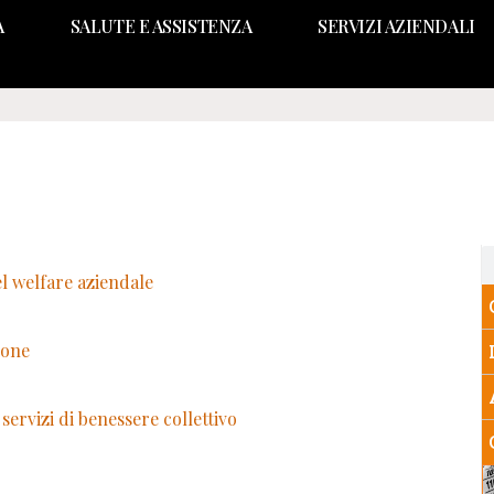
A
SALUTE E ASSISTENZA
SERVIZI AZIENDALI
el welfare aziendale
ione
servizi di benessere collettivo