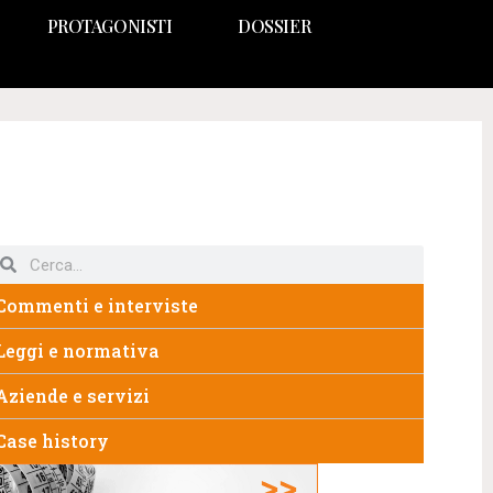
PROTAGONISTI
DOSSIER
Commenti e interviste
Leggi e normativa
Aziende e servizi
Case history