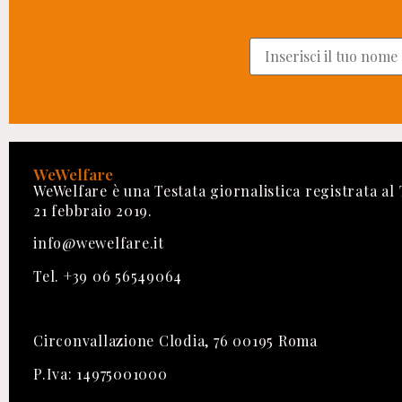
WeWelfare
WeWelfare è una Testata giornalistica registrata al
21 febbraio 2019.
info@wewelfare.it
Tel. +39 06 56549064
Circonvallazione Clodia, 76 00195 Roma
P.Iva: 14975001000