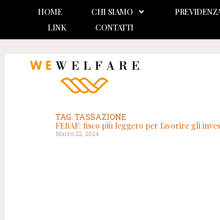
HOME
CHI SIAMO
PREVIDENZ
LINK
CONTATTI
TAG: TASSAZIONE
FEBAF: fisco più leggero per favorire gli inve
Marzo 22, 2024