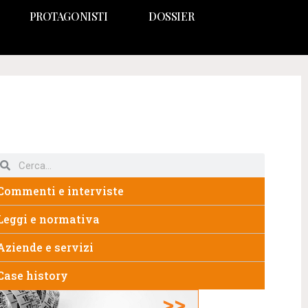
PROTAGONISTI
DOSSIER
Commenti e interviste
Leggi e normativa
Aziende e servizi
Case history