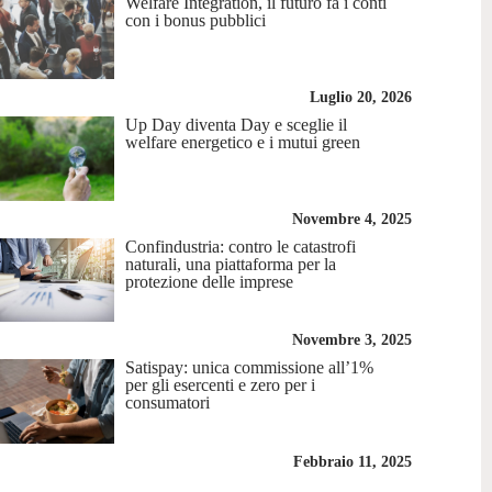
Welfare Integration, il futuro fa i conti
con i bonus pubblici
Luglio 20, 2026
Up Day diventa Day e sceglie il
welfare energetico e i mutui green
Novembre 4, 2025
Confindustria: contro le catastrofi
naturali, una piattaforma per la
protezione delle imprese
Novembre 3, 2025
Satispay: unica commissione all’1%
per gli esercenti e zero per i
consumatori
Febbraio 11, 2025