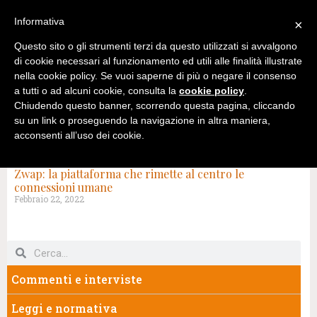
Informativa
×
Questo sito o gli strumenti terzi da questo utilizzati si avvalgono
di cookie necessari al funzionamento ed utili alle finalità illustrate
nella cookie policy. Se vuoi saperne di più o negare il consenso
a tutti o ad alcuni cookie, consulta la
cookie policy
.
Chiudendo questo banner, scorrendo questa pagina, cliccando
su un link o proseguendo la navigazione in altra maniera,
acconsenti all’uso dei cookie.
TAG: NETWORKING
Zwap: la piattaforma che rimette al centro le
connessioni umane
Febbraio 22, 2022
Commenti e interviste
Leggi e normativa