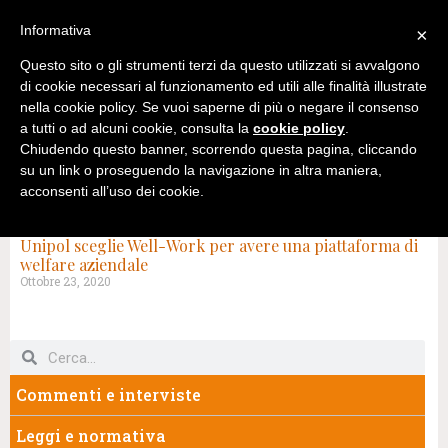
Informativa
×
Questo sito o gli strumenti terzi da questo utilizzati si avvalgono
di cookie necessari al funzionamento ed utili alle finalità illustrate
nella cookie policy. Se vuoi saperne di più o negare il consenso
a tutti o ad alcuni cookie, consulta la
cookie policy
.
Chiudendo questo banner, scorrendo questa pagina, cliccando
su un link o proseguendo la navigazione in altra maniera,
acconsenti all’uso dei cookie.
TAG: MERCATO WELFARE
Unipol sceglie Well-Work per avere una piattaforma di
welfare aziendale
Ottobre 23, 2020
Commenti e interviste
Leggi e normativa