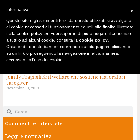
Informativa
×
Questo sito o gli strumenti terzi da questo utilizzati si avvalgono
di cookie necessari al funzionamento ed utili alle finalità illustrate
nella cookie policy. Se vuoi saperne di più o negare il consenso
a tutti o ad alcuni cookie, consulta la
cookie policy
.
Chiudendo questo banner, scorrendo questa pagina, cliccando
su un link o proseguendo la navigazione in altra maniera,
acconsenti all’uso dei cookie.
TAG: JOINTLY FRAGIBILITÀ
Jointly Fragibilità: il welfare che sostiene i lavoratori
caregiver
Novembre 13, 2019
Commenti e interviste
Leggi e normativa