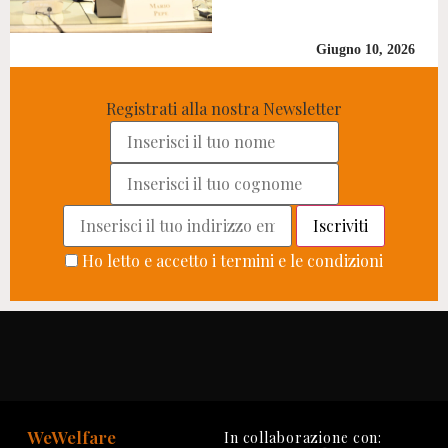
Giugno 10, 2026
Registrati alla nostra Newsletter
Ho letto e accetto i termini e le condizioni
WeWelfare
In collaborazione con: