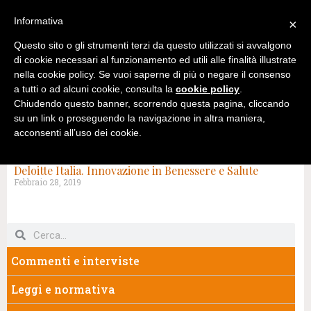
Informativa
×
Questo sito o gli strumenti terzi da questo utilizzati si avvalgono
di cookie necessari al funzionamento ed utili alle finalità illustrate
nella cookie policy. Se vuoi saperne di più o negare il consenso
a tutti o ad alcuni cookie, consulta la
cookie policy
.
Chiudendo questo banner, scorrendo questa pagina, cliccando
su un link o proseguendo la navigazione in altra maniera,
acconsenti all’uso dei cookie.
TAG: HI-TEC
Deloitte Italia. Innovazione in Benessere e Salute
Febbraio 28, 2019
Commenti e interviste
Leggi e normativa