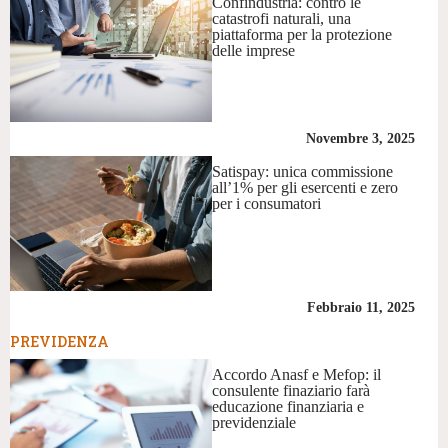
Confindustria: contro le
catastrofi naturali, una
piattaforma per la protezione
delle imprese
Novembre 3, 2025
Satispay: unica commissione
all’1% per gli esercenti e zero
per i consumatori
Febbraio 11, 2025
PREVIDENZA
Accordo Anasf e Mefop: il
consulente finaziario farà
educazione finanziaria e
previdenziale