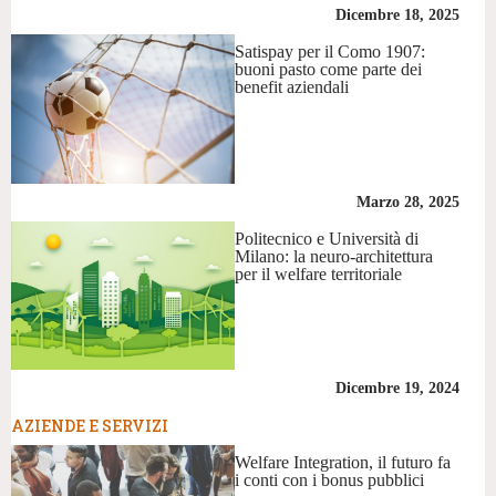
Dicembre 18, 2025
Satispay per il Como 1907:
buoni pasto come parte dei
benefit aziendali
Marzo 28, 2025
Politecnico e Università di
Milano: la neuro-architettura
per il welfare territoriale
Dicembre 19, 2024
AZIENDE E SERVIZI
Welfare Integration, il futuro fa
i conti con i bonus pubblici