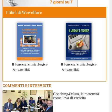
I libri di Wewelfare
Il benessere psicologico
Il benessere psicologico
Amazon
|
IBS
Amazon
|
IBS
COMMENTI E INTERVISTE
Coaching4Mum, la maternità
come leva di crescita