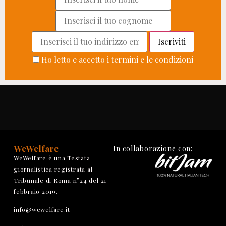
Ho letto e accetto i termini e le condizioni
WeWelfare
In collaborazione con:
WeWelfare è una Testata
giornalistica registrata al
Tribunale di Roma n°24 del 21
febbraio 2019.
info@wewelfare.it