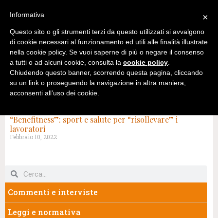
Informativa
×
Questo sito o gli strumenti terzi da questo utilizzati si avvalgono
di cookie necessari al funzionamento ed utili alle finalità illustrate
nella cookie policy. Se vuoi saperne di più o negare il consenso
a tutti o ad alcuni cookie, consulta la
cookie policy
.
Chiudendo questo banner, scorrendo questa pagina, cliccando
su un link o proseguendo la navigazione in altra maniera,
acconsenti all’uso dei cookie.
TAG: FITNESS
“Benefitness”: sport e salute per “risollevare” i
lavoratori
Febbraio 10, 2022
Commenti e interviste
Leggi e normativa