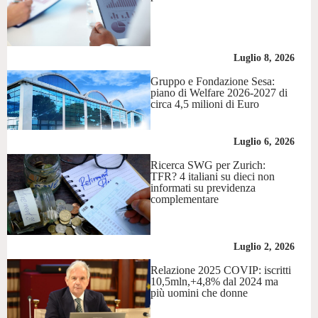
Luglio 8, 2026
Gruppo e Fondazione Sesa:
piano di Welfare 2026-2027 di
circa 4,5 milioni di Euro
Luglio 6, 2026
Ricerca SWG per Zurich:
TFR? 4 italiani su dieci non
informati su previdenza
complementare
Luglio 2, 2026
Relazione 2025 COVIP: iscritti
10,5mln,+4,8% dal 2024 ma
più uomini che donne