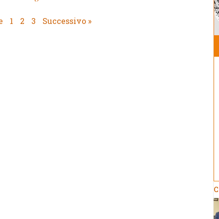
e
1
2
3
Successivo »
C