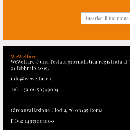
WeWelfare
WeWelfare è una Testata giornalistica registrata al
21 febbraio 2019.
info@wewelfare.it
Tel. +39 06 56549064
Circonvallazione Clodia, 76 00195 Roma
P.Iva: 14975001000