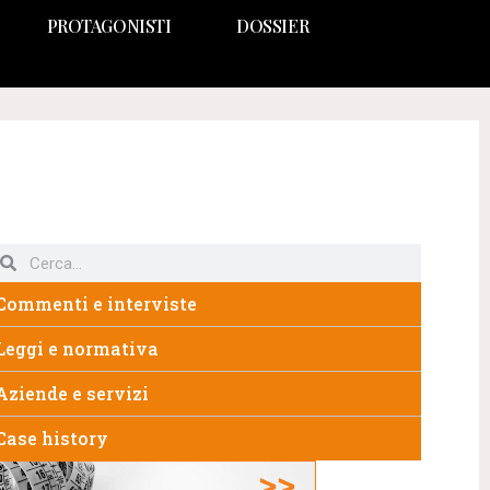
PROTAGONISTI
DOSSIER
Commenti e interviste
Leggi e normativa
Aziende e servizi
Case history