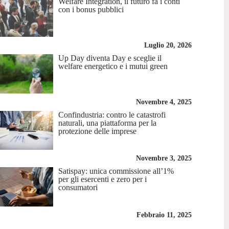
Welfare Integration, il futuro fa i conti
con i bonus pubblici
Luglio 20, 2026
Up Day diventa Day e sceglie il
welfare energetico e i mutui green
Novembre 4, 2025
Confindustria: contro le catastrofi
naturali, una piattaforma per la
protezione delle imprese
Novembre 3, 2025
Satispay: unica commissione all’1%
per gli esercenti e zero per i
consumatori
Febbraio 11, 2025