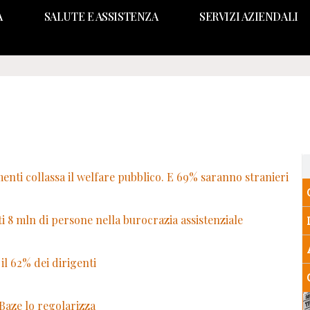
A
SALUTE E ASSISTENZA
SERVIZI AZIENDALI
menti collassa il welfare pubblico. E 69% saranno stranieri
 8 mln di persone nella burocrazia assistenziale
il 62% dei dirigenti
Baze lo regolarizza