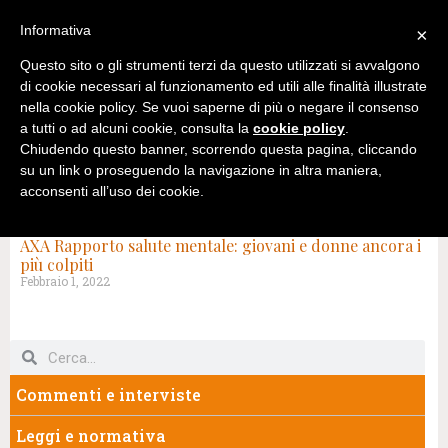
Informativa
×
Questo sito o gli strumenti terzi da questo utilizzati si avvalgono
di cookie necessari al funzionamento ed utili alle finalità illustrate
nella cookie policy. Se vuoi saperne di più o negare il consenso
a tutti o ad alcuni cookie, consulta la
cookie policy
.
Chiudendo questo banner, scorrendo questa pagina, cliccando
su un link o proseguendo la navigazione in altra maniera,
acconsenti all’uso dei cookie.
TAG: AXA
AXA Rapporto salute mentale: giovani e donne ancora i
più colpiti
Febbraio 1, 2022
Commenti e interviste
Leggi e normativa