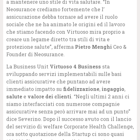
a mantenere uno stile di vita salutare. “In
Neosurance crediamo fortemente che l’
assicurazione debba tornare ad avere il ruolo
sociale che ne ha animato le origini ed il lavoro
che stiamo facendo con Virtuoso mira proprio a
creare un legame diretto tra stili di vita e
protezione salute”, afferma
Pietro Menghi
Ceo &
Founder di Neosurance.
La Business Unit
Virtuoso 4 Business
sta
sviluppando servizi implementabili sulle basi
clienti assicurative che puntano ad avere
immediato impatto su
fidelizzazione
,
ingaggio
,
salute
e
valore dei clienti
. “Negli ultimi 2 anni ci
siamo interfacciati con numerose compagnie
assicurative senza però arrivare mai ad un punto”
dice Severino. Dopo il successo avuto con il lancio
del servizio di welfare Corporate Health Challenge,
ora sotto quotazione della Startup ci sono quasi