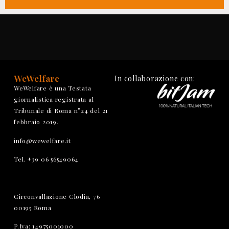
WeWelfare
In collaborazione con:
WeWelfare è una Testata
giornalistica registrata al
Tribunale di Roma n°24 del 21
febbraio 2019.
info@wewelfare.it
Tel. +39 06 56549064
Circonvallazione Clodia, 76
00195 Roma
P.Iva: 14975001000