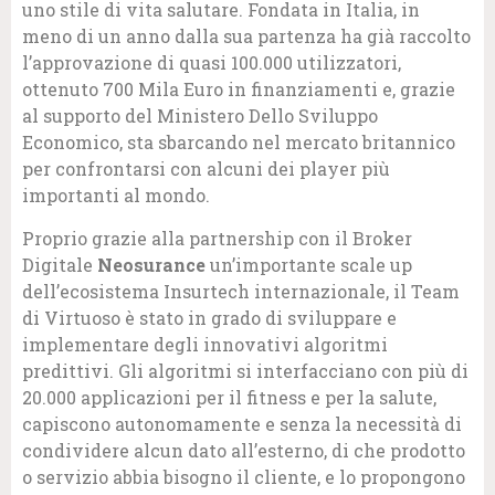
uno stile di vita salutare. Fondata in Italia, in
meno di un anno dalla sua partenza ha già raccolto
l’approvazione di quasi 100.000 utilizzatori,
ottenuto 700 Mila Euro in finanziamenti e, grazie
al supporto del Ministero Dello Sviluppo
Economico, sta sbarcando nel mercato britannico
per confrontarsi con alcuni dei player più
importanti al mondo.
Proprio grazie alla partnership con il Broker
Digitale
Neosurance
un’importante scale up
dell’ecosistema Insurtech internazionale, il Team
di Virtuoso è stato in grado di sviluppare e
implementare degli innovativi algoritmi
predittivi. Gli algoritmi si interfacciano con più di
20.000 applicazioni per il fitness e per la salute,
capiscono autonomamente e senza la necessità di
condividere alcun dato all’esterno, di che prodotto
o servizio abbia bisogno il cliente, e lo propongono