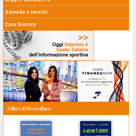
Aziende e servizi
Case history
I libri di Wewelfare