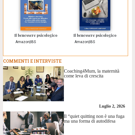
Il benessere psicologico
Il benessere psicologico
Amazon
|
IBS
Amazon
|
IBS
COMMENTI E INTERVISTE
Coaching4Mum, la maternità
come leva di crescita
Luglio 2, 2026
Il “quiet quitting non è una fuga
ma una forma di autodifesa