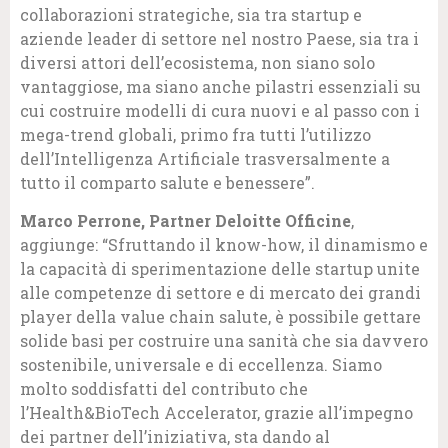
collaborazioni strategiche, sia tra startup e
aziende leader di settore nel nostro Paese, sia tra i
diversi attori dell’ecosistema, non siano solo
vantaggiose, ma siano anche pilastri essenziali su
cui costruire modelli di cura nuovi e al passo con i
mega-trend globali, primo fra tutti l’utilizzo
dell’Intelligenza Artificiale trasversalmente a
tutto il comparto salute e benessere”.
Marco Perrone, Partner Deloitte Officine
,
aggiunge: “Sfruttando il know-how, il dinamismo e
la capacità di sperimentazione delle startup unite
alle competenze di settore e di mercato dei grandi
player della value chain salute, è possibile gettare
solide basi per costruire una sanità che sia davvero
sostenibile, universale e di eccellenza. Siamo
molto soddisfatti del contributo che
l’Health&BioTech Accelerator, grazie all’impegno
dei partner dell’iniziativa, sta dando al