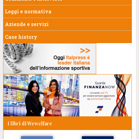
Leggi e normativa
Aziende e servizi
Case history
I libri di Wewelfare