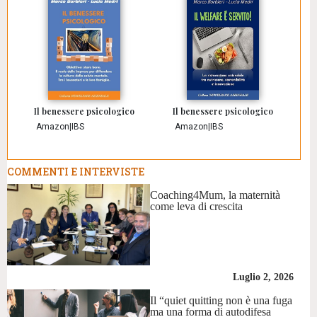
Il benessere psicologico
Il benessere psicologico
Amazon
|
IBS
Amazon
|
IBS
COMMENTI E INTERVISTE
Coaching4Mum, la maternità
come leva di crescita
Luglio 2, 2026
Il “quiet quitting non è una fuga
ma una forma di autodifesa