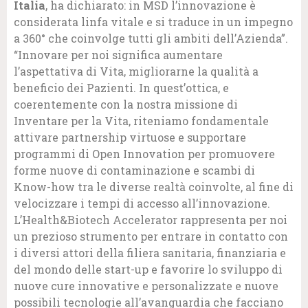
Italia
, ha dichiarato: in MSD l’innovazione è
considerata linfa vitale e si traduce in un impegno
a 360° che coinvolge tutti gli ambiti dell’Azienda”.
“Innovare per noi significa aumentare
l’aspettativa di Vita, migliorarne la qualità a
beneficio dei Pazienti. In quest’ottica, e
coerentemente con la nostra missione di
Inventare per la Vita, riteniamo fondamentale
attivare partnership virtuose e supportare
programmi di Open Innovation per promuovere
forme nuove di contaminazione e scambi di
Know-how tra le diverse realtà coinvolte, al fine di
velocizzare i tempi di accesso all’innovazione.
L’Health&Biotech Accelerator rappresenta per noi
un prezioso strumento per entrare in contatto con
i diversi attori della filiera sanitaria, finanziaria e
del mondo delle start-up e favorire lo sviluppo di
nuove cure innovative e personalizzate e nuove
possibili tecnologie all’avanguardia che facciano