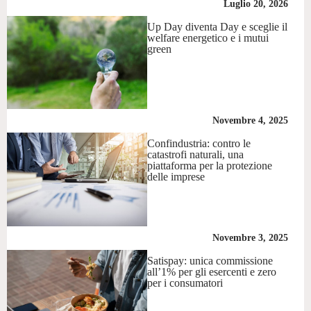
Luglio 20, 2026
Up Day diventa Day e sceglie il
welfare energetico e i mutui
green
Novembre 4, 2025
Confindustria: contro le
catastrofi naturali, una
piattaforma per la protezione
delle imprese
Novembre 3, 2025
Satispay: unica commissione
all’1% per gli esercenti e zero
per i consumatori