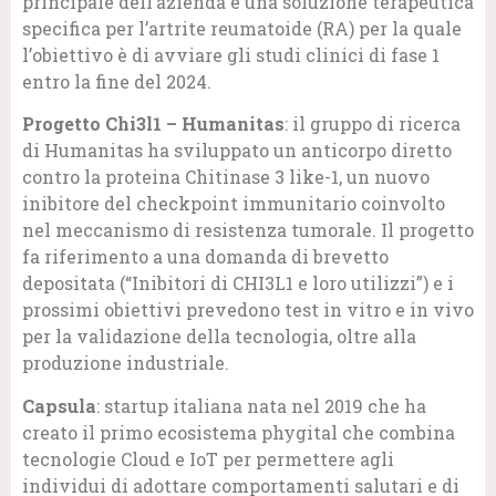
principale dell’azienda è una soluzione terapeutica
specifica per l’artrite reumatoide (RA) per la quale
l’obiettivo è di avviare gli studi clinici di fase 1
entro la fine del 2024.
Progetto Chi3l1 – Humanitas
: il gruppo di ricerca
di Humanitas ha sviluppato un anticorpo diretto
contro la proteina Chitinase 3 like-1, un nuovo
inibitore del checkpoint immunitario coinvolto
nel meccanismo di resistenza tumorale. Il progetto
fa riferimento a una domanda di brevetto
depositata (“Inibitori di CHI3L1 e loro utilizzi”) e i
prossimi obiettivi prevedono test in vitro e in vivo
per la validazione della tecnologia, oltre alla
produzione industriale.
Capsula
: startup italiana nata nel 2019 che ha
creato il primo ecosistema phygital che combina
tecnologie Cloud e IoT per permettere agli
individui di adottare comportamenti salutari e di