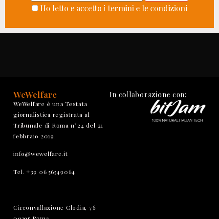
Ho letto e accetto i termini e le condizioni
WeWelfare
In collaborazione con:
WeWelfare è una Testata
giornalistica registrata al
Tribunale di Roma n°24 del 21
febbraio 2019.
info@wewelfare.it
Tel. +39 06 56549064
Circonvallazione Clodia, 76
00195 Roma