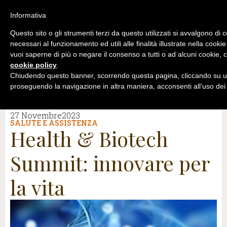
Informativa
Questo sito o gli strumenti terzi da questo utilizzati si avvalgono di 
necessari al funzionamento ed utili alle finalità illustrate nella cookie
vuoi saperne di più o negare il consenso a tutti o ad alcuni cookie, c
cookie policy
.
Chiudendo questo banner, scorrendo questa pagina, cliccando su un
proseguendo la navigazione in altra maniera, acconsenti all’uso dei
27 Novembre2023
SALUTE E ASSISTENZA
Health & Biotech
Summit: innovare per
la vita