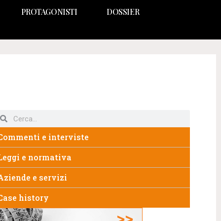
PROTAGONISTI
DOSSIER
Commenti e interviste
Leggi e normativa
Aziende e servizi
Case history