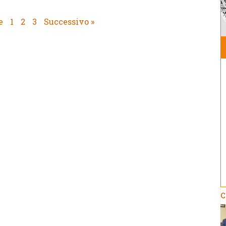
e
1
2
3
Successivo »
C