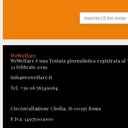
WeWelfare
WeWelfare è una Testata giornalistica registrata al
21 febbraio 2019.
info@wewelfare.it
Tel. +39 06 56549064
Circonvallazione Clodia, 76 00195 Roma
P.Iva: 14975001000