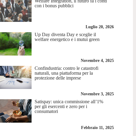
Welfare Integration, il futuro fa i conti
con i bonus pubblici
Luglio 20, 2026
Up Day diventa Day e sceglie il
welfare energetico e i mutui green
Novembre 4, 2025
Confindustria: contro le catastrofi
naturali, una piattaforma per la
protezione delle imprese
Novembre 3, 2025
Satispay: unica commissione all’1%
per gli esercenti e zero per i
consumatori
Febbraio 11, 2025