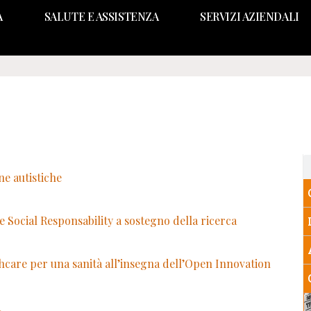
A
SALUTE E ASSISTENZA
SERVIZI AZIENDALI
ne autistiche
Social Responsability a sostegno della ricerca
thcare per una sanità all’insegna dell’Open Innovation
a