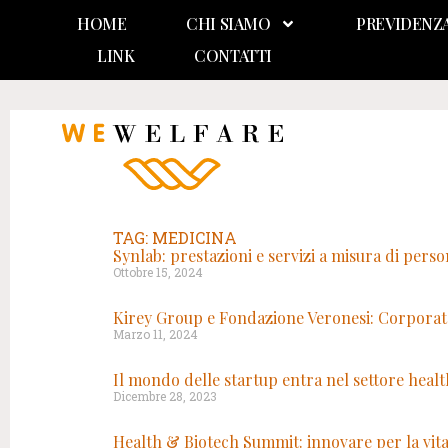
HOME
CHI SIAMO
PREVIDENZ
LINK
CONTATTI
TAG: MEDICINA
Synlab: prestazioni e servizi a misura di perso
Ottobre 15, 2024
Kirey Group e Fondazione Veronesi: Corporate 
Marzo 11, 2024
Il mondo delle startup entra nel settore heal
Dicembre 28, 2023
Health & Biotech Summit: innovare per la vit